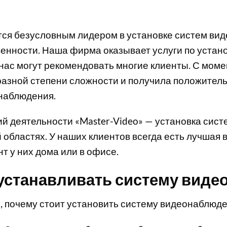
тся безусловным лидером в установке систем ви
енности. Наша фирма оказывает услуги по устан
 нас могут рекомендовать многие клиенты. С мом
разной степени сложности и получила положител
наблюдения.
й деятельности «Master-Video» — установка сис
областях. У наших клиентов всегда есть лучшая в
т у них дома или в офисе.
устанавливать систему вид
, почему стоит установить систему видеонаблюде