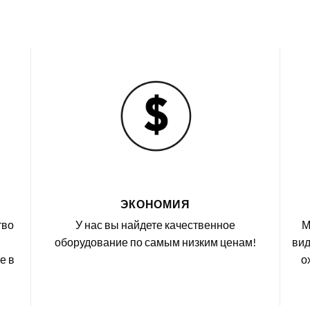
ЭКОНОМИЯ
тво
У нас вы найдете качественное
М
оборудование по самым низким ценам!
вид
е в
о