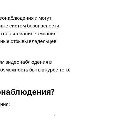
деонаблюдения и могут
овке систем безопасности
ента основания компания
ьные отзывы владельцев
тем видеонаблюдения в
озможность быть в курсе того,
еонаблюдения?
ния: