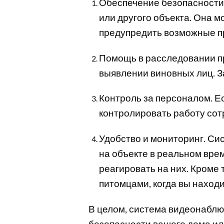
Обеспечение безопасности
или другого объекта. Она м
предупредить возможные п
Помощь в расследовании п
выявлении виновных лиц. За
Контроль за персоналом. Е
контролировать работу сот
Удобство и мониторинг. Си
на объекте в реальном вре
реагировать на них. Кроме
питомцами, когда вы находи
В целом, система видеонабл
безопасности вашего дома ил