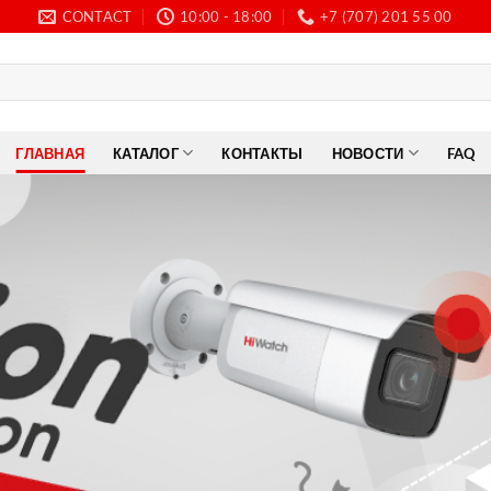
CONTACT
10:00 - 18:00
+7 (707) 201 55 00
ГЛАВНАЯ
КАТАЛОГ
КОНТАКТЫ
НОВОСТИ
FAQ