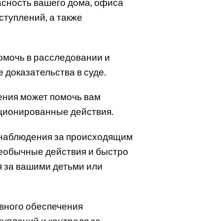
сность вашего дома, офиса
ступлений, а также
омочь в расследовании и
 доказательства в суде.
ения может помочь вам
кционированные действия.
 наблюдения за происходящим
необычные действия и быстро
я за вашими детьми или
вного обеспечения
уплений и контроля за