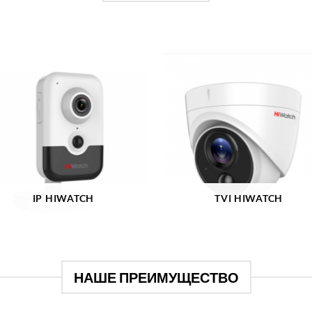
IP HIWATCH
TVI HIWATCH
НАШЕ ПРЕИМУЩЕСТВО