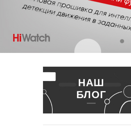
НАШ
БЛОГ