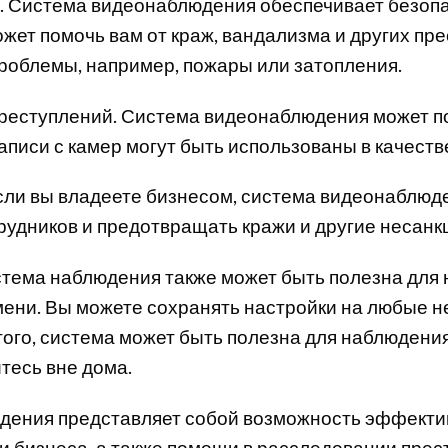
. Система видеонаблюдения обеспечивает безопа
ожет помочь вам от краж, вандализма и других пре
роблемы, например, пожары или затопления.
реступлений. Система видеонаблюдения может п
писи с камер могут быть использованы в качестве
сли вы владеете бизнесом, система видеонаблюд
рудников и предотвращать кражи и другие несан
стема наблюдения также может быть полезна для
мени. Вы можете сохранять настройки на любые 
 того, система может быть полезна для наблюдени
тесь вне дома.
юдения представляет собой возможность эффекти
и бизнеса, а также помощи в расследовании прест