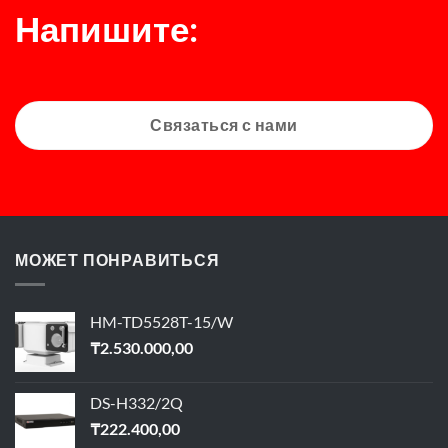
Напишите:
Связаться с нами
МОЖЕТ ПОНРАВИТЬСЯ
HM-TD5528T-15/W
₸
2.530.000,00
DS-H332/2Q
₸
222.400,00