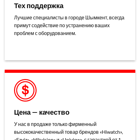
Тех поддержка
Лучшие специалисты в городе Шымкент, всегда
примут содействие по устранению ваших
проблем с оборудованием.
Цена — качество
У нас в продаже только фирменный
высококачественный товар брендов «Hiwatch»,
«Ezviz», «Hikvision» и «Uniview», с гарантией от 1