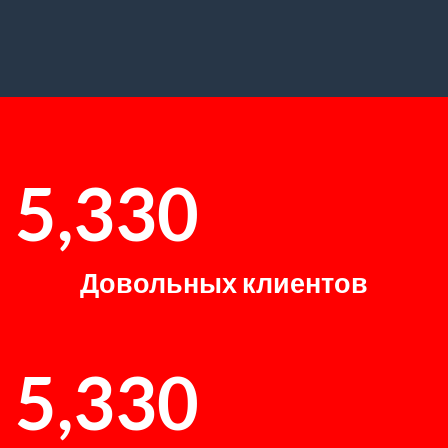
5,332
Довольных клиентов
5,332