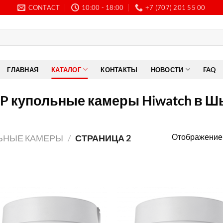
CONTACT
10:00 - 18:00
+7 (707) 201 55 00
ГЛАВНАЯ
КАТАЛОГ
КОНТАКТЫ
НОВОСТИ
FAQ
IP купольные камеры Hiwatch в 
Отображение 
ЬНЫЕ КАМЕРЫ
/
СТРАНИЦА 2