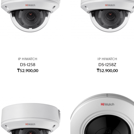
IP HIWATCH
IP HIWATCH
DS-I258
DS-I258Z
₸
52.900,00
₸
52.900,00