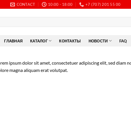
CONTACT
10:00 - 18:00
+7 (707) 201 55 00
ГЛАВНАЯ
КАТАЛОГ
КОНТАКТЫ
НОВОСТИ
FAQ
rem ipsum dolor sit amet, consectetuer adipiscing elit, sed diam
lore magna aliquam erat volutpat.