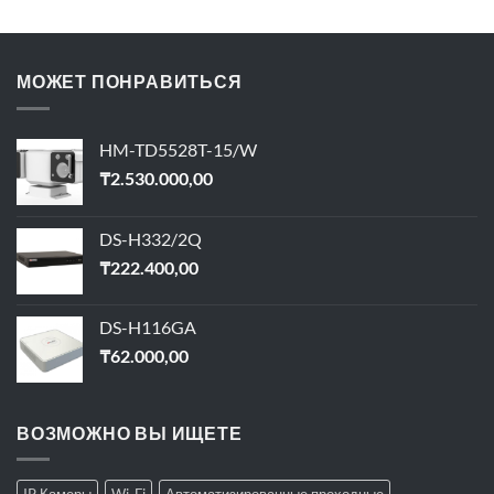
МОЖЕТ ПОНРАВИТЬСЯ
HM-TD5528T-15/W
₸
2.530.000,00
DS-H332/2Q
₸
222.400,00
DS-H116GA
₸
62.000,00
ВОЗМОЖНО ВЫ ИЩЕТЕ