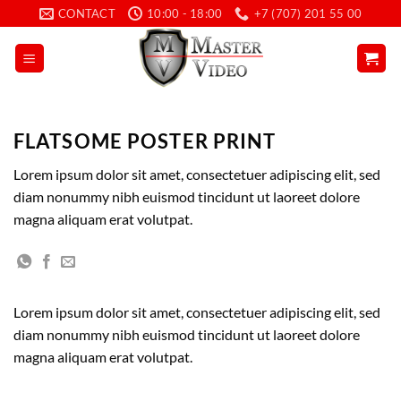
Skip
CONTACT
10:00 - 18:00
+7 (707) 201 55 00
to
content
FLATSOME POSTER PRINT
Lorem ipsum dolor sit amet, consectetuer adipiscing elit, sed
diam nonummy nibh euismod tincidunt ut laoreet dolore
magna aliquam erat volutpat.
Lorem ipsum dolor sit amet, consectetuer adipiscing elit, sed
diam nonummy nibh euismod tincidunt ut laoreet dolore
magna aliquam erat volutpat.