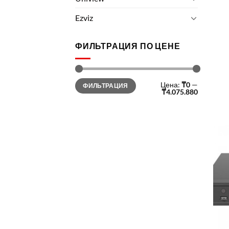
Ezviz
ФИЛЬТРАЦИЯ ПО ЦЕНЕ
Минимальная
Максимальная
Цена:
₸0
—
ФИЛЬТРАЦИЯ
цена
цена
₸4.075.880