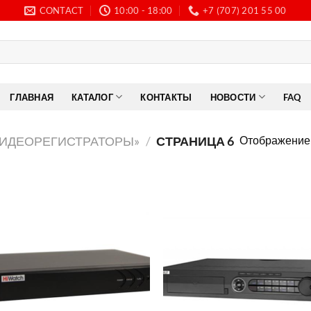
CONTACT
10:00 - 18:00
+7 (707) 201 55 00
ГЛАВНАЯ
КАТАЛОГ
КОНТАКТЫ
НОВОСТИ
FAQ
Отображение 
ВИДЕОРЕГИСТРАТОРЫ»
/
СТРАНИЦА 6