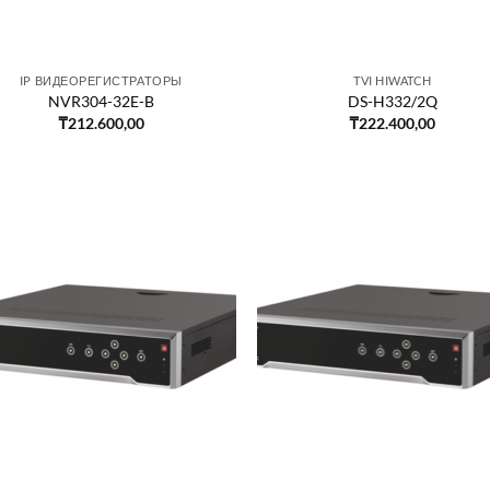
IP ВИДЕОРЕГИСТРАТОРЫ
TVI HIWATCH
NVR304-32E-B
DS-H332/2Q
₸
212.600,00
₸
222.400,00