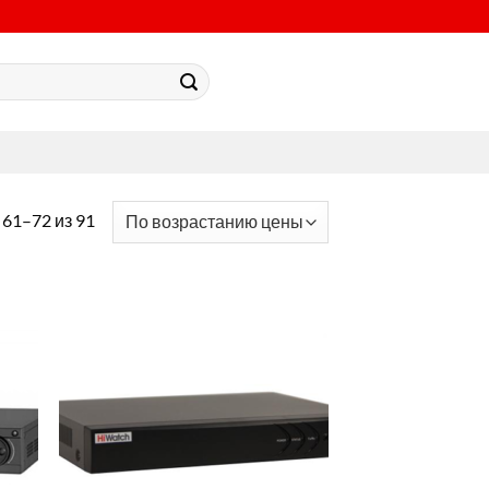
61–72 из 91