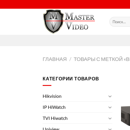
Skip
to
content
Искать:
ГЛАВНАЯ
/
ТОВАРЫ С МЕТКОЙ «
КАТЕГОРИИ ТОВАРОВ
Hikvision
IP HiWatch
TVI Hiwatch
Uniview