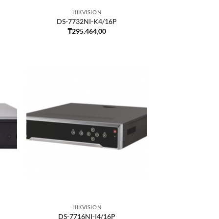
HIKVISION
DS-7732NI-K4/16P
₸
295.464,00
HIKVISION
DS-7716NI-I4/16P