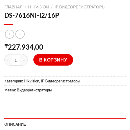
ГЛАВНАЯ
/
HIKVISION
/
IP ВИДЕОРЕГИСТРАТОРЫ
DS-7616NI-I2/16P
227.934,00
₸
Количество товара DS-7616NI-I2/16P
В КОРЗИНУ
Категории:
Hikvision
,
IP Видеорегистраторы
Метка:
Видеорегистраторы
ОПИСАНИЕ