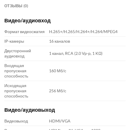
ОТЗЫВЫ (0)
Видео/аудиовход
Формат видеосжатия
H.265+/H.265/H.264+/H.264/MPEG4
IP-камеры
16 каналов
Двусторонний
1 канал, RCA (2.0 Vp-p, 1 KΩ)
аудиовход
Входящая
пропускная
160 Мб/с
способность
Исходящая
пропускная
256 Мб/с
способность
Видео/аудиовыход
Видеовыход
HDMI/VGA