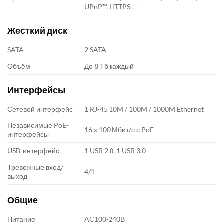
UPnP™, HTTPS
Жесткий диск
SATA
2 SATA
Объём
До 8 Тб каждый
Интерфейсы
Сетевой интерфейс
1 RJ-45 10M / 100M / 1000M Ethernet
Независимые PoE-
16 х 100 Мбит/с с PoE
интерфейсы
USB-интерфейс
1 USB 2.0, 1 USB 3.0
Тревожные вход/
4/1
выход
Общие
Питание
AC100-240В