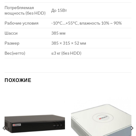
Потребляемая
До 15Вт
мощность (без HDD)
Рабочие условия
-10°C…+55°C, влажность 10% ~ 90%
Шасси
385 мм
Размер
385 × 315 × 52 мм
Вес(нетто)
≤3 кг (без HDD)
ПОХОЖИЕ