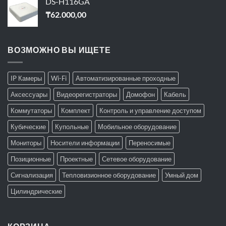
DS-H116GA
₸
62.000,00
ВОЗМОЖНО ВЫ ИЩЕТЕ
IP Камеры
Wi-Fi
Автоматизированные проходные
Аксессуары
Видеорегистраторы
Домофон
Кабель
Коммутаторы
Комплект
Контроль и управление доступом
Кубические
Купольные
Мобильное оборудование
Мониторы
Носители информации
Переносимые
Позиционные
Проектные
Сетевое оборудование
Сигнализация
Тепловизионное оборудование
Умный дом
Цилиндрические