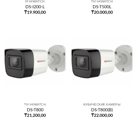
IP HIWATCH
TVI HIWATCH
DS-I200-L
DS-T500L
₸
19.900,00
₸
20.000,00
TVI HIWATCH
КУБИЧЕСКИЕ КАМЕРЫ
DS-T800
DS-T800(B)
₸
21.200,00
₸
22.000,00