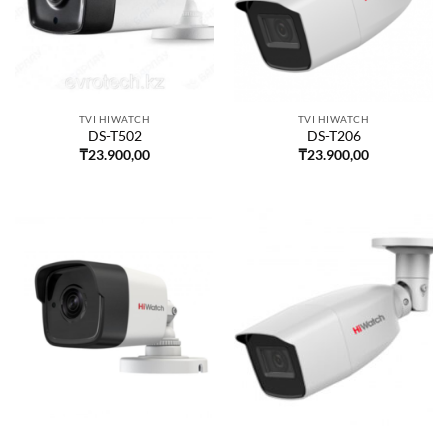
TVI HIWATCH
TVI HIWATCH
DS-T502
DS-T206
₸
23.900,00
₸
23.900,00