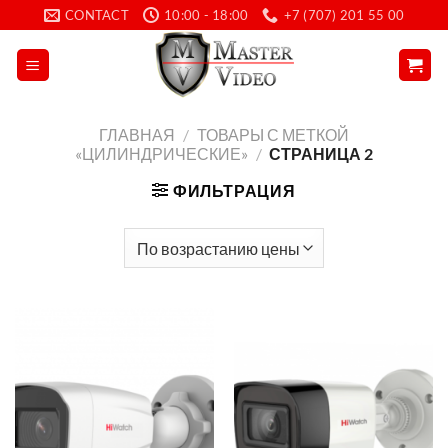
Skip
CONTACT
10:00 - 18:00
+7 (707) 201 55 00
to
content
ГЛАВНАЯ
/
ТОВАРЫ С МЕТКОЙ
«ЦИЛИНДРИЧЕСКИЕ»
/
СТРАНИЦА 2
ФИЛЬТРАЦИЯ