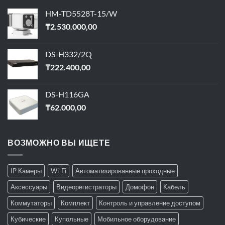
HM-TD5528T-15/W
₸
2.530.000,00
DS-H332/2Q
₸
222.400,00
DS-H116GA
₸
62.000,00
ВОЗМОЖНО ВЫ ИЩЕТЕ
IP Камеры
Wi-Fi
Автоматизированные проходные
Аксессуары
Видеорегистраторы
Домофон
Кабель
Коммутаторы
Комплект
Контроль и управление доступом
Кубические
Купольные
Мобильное оборудование