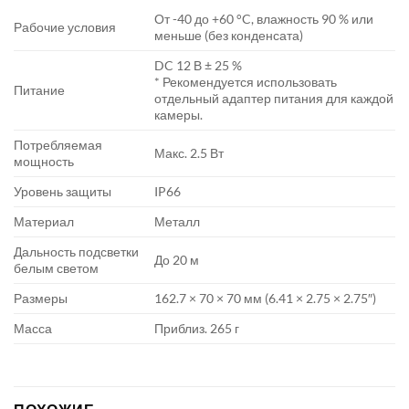
От -40 до +60 °C, влажность 90 % или
Рабочие условия
меньше (без конденсата)
DC 12 В ± 25 %
* Рекомендуется использовать
Питание
отдельный адаптер питания для каждой
камеры.
Потребляемая
Макс. 2.5 Вт
мощность
Уровень защиты
IP66
Материал
Металл
Дальность подсветки
До 20 м
белым светом
Размеры
162.7 × 70 × 70 мм (6.41 × 2.75 × 2.75″)
Масса
Приблиз. 265 г