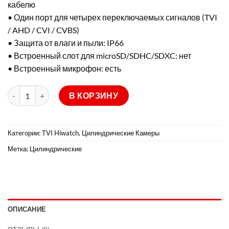
кабелю
• Один порт для четырех переключаемых сигналов (TVI
/ AHD / CVI / CVBS)
• Защита от влаги и пыли: IP66
• Встроенный слот для microSD/SDHC/SDXC: нет
• Встроенный микрофон: есть
Количество товара DS-T500L
В КОРЗИНУ
Категории:
TVI Hiwatch
,
Цилиндрические Камеры
Метка:
Цилиндрические
ОПИСАНИЕ