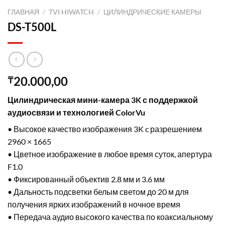
ГЛАВНАЯ
/
TVI HIWATCH
/
ЦИЛИНДРИЧЕСКИЕ КАМЕРЫ
DS-T500L
20.000,00
₸
Цилиндрическая мини-камера 3K с поддержкой
аудиосвязи и технологией ColorVu
• Высокое качество изображения 3K c разрешением
2960 × 1665
• Цветное изображение в любое время суток, апертура
F1.0
• Фиксированный объектив 2.8 мм и 3.6 мм
• Дальность подсветки белым светом до 20 м для
получения ярких изображений в ночное время
• Передача аудио высокого качества по коаксиальному