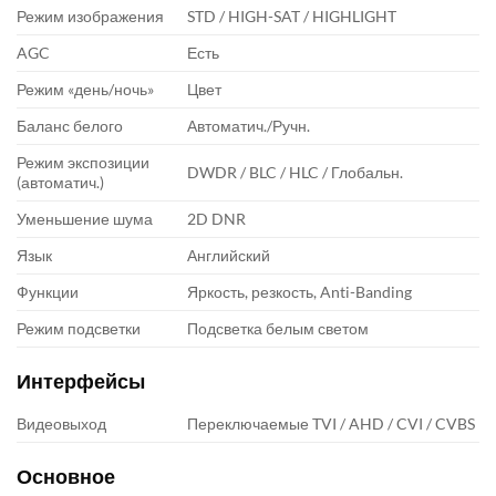
Режим изображения
STD / HIGH-SAT / HIGHLIGHT
AGC
Есть
Режим «день/ночь»
Цвет
Баланс белого
Автоматич./Ручн.
Режим экспозиции
DWDR / BLC / HLC / Глобальн.
(автоматич.)
Уменьшение шума
2D DNR
Язык
Английский
Функции
Яркость, резкость, Anti-Banding
Режим подсветки
Подсветка белым светом
Интерфейсы
Видеовыход
Переключаемые TVI / AHD / CVI / CVBS
Основное