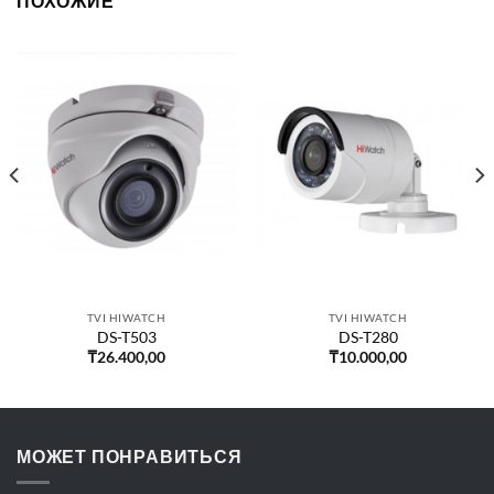
ПОХОЖИЕ
TVI HIWATCH
TVI HIWATCH
DS-T503
DS-T280
₸
26.400,00
₸
10.000,00
МОЖЕТ ПОНРАВИТЬСЯ