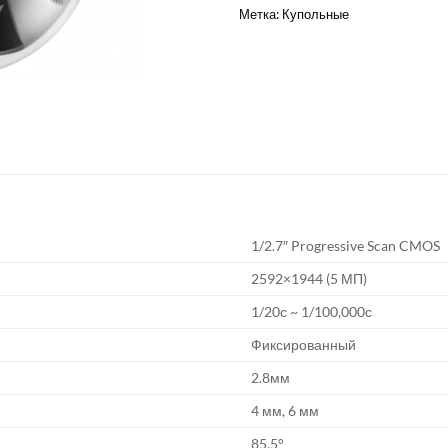
Метка:
Купольные
1/2.7″ Progressive Scan CMOS
2592×1944 (5 МП)
1/20с ~ 1/100,000с
Фиксированный
2.8мм
4 мм, 6 мм
85,5°