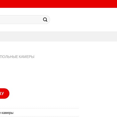
УПОЛЬНЫЕ КАМЕРЫ
)
НУ
е камеры