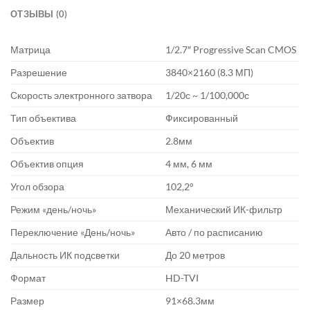
ОТЗЫВЫ (0)
Матрица
1/2.7″ Progressive Scan CMOS
Разрешение
3840×2160 (8.3 МП)
Скорость электронного затвора
1/20с ~ 1/100,000с
Тип объектива
Фиксированный
Объектив
2.8мм
Объектив опция
4 мм, 6 мм
Угол обзора
102,2°
Режим «день/ночь»
Механический ИК-фильтр
Переключение «День/ночь»
Авто / по расписанию
Дальность ИК подсветки
До 20 метров
Формат
HD-TVI
Размер
91×68.3мм