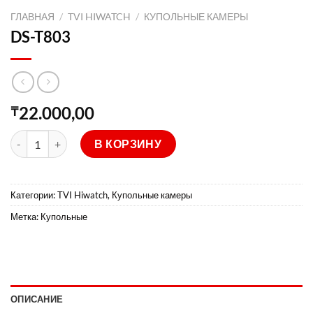
ГЛАВНАЯ
/
TVI HIWATCH
/
КУПОЛЬНЫЕ КАМЕРЫ
DS-T803
22.000,00
₸
Количество товара DS-T803
В КОРЗИНУ
Категории:
TVI Hiwatch
,
Купольные камеры
Метка:
Купольные
ОПИСАНИЕ