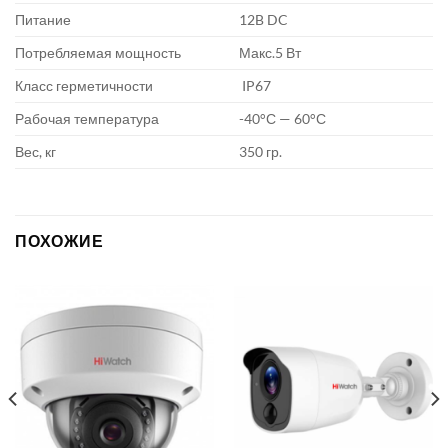
Питание
12B DC
Потребляемая мощность
Макс.5 Вт
Класс герметичности
IP67
Рабочая температура
-40°С — 60°С
Вес, кг
350 гр.
ПОХОЖИЕ