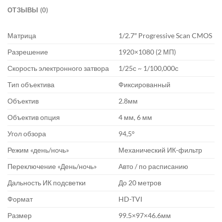
ОТЗЫВЫ (0)
Матрица
1/2.7″ Progressive Scan CMOS
Разрешение
1920×1080 (2 МП)
Скорость электронного затвора
1/25с ~ 1/100,000с
Тип объектива
Фиксированный
Объектив
2.8мм
Объектив опция
4 мм, 6 мм
Угол обзора
94,5°
Режим «день/ночь»
Механический ИК-фильтр
Переключение «День/ночь»
Авто / по расписанию
Дальность ИК подсветки
До 20 метров
Формат
HD-TVI
Размер
99.5×97×46.6мм