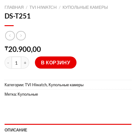
ГЛАВНАЯ
/
TVI HIWATCH
/
КУПОЛЬНЫЕ КАМЕРЫ
DS-T251
20.900,00
₸
Количество товара DS-T251
В КОРЗИНУ
Категории:
TVI Hiwatch
,
Купольные камеры
Метка:
Купольные
ОПИСАНИЕ