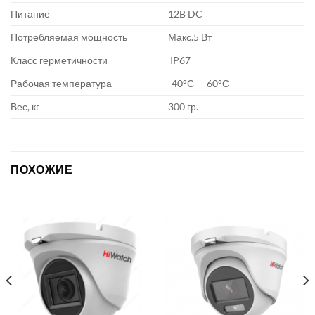
Питание
12B DC
Потребляемая мощность
Макс.5 Вт
Класс герметичности
IP67
Рабочая температура
-40°С — 60°С
Вес, кг
300 гр.
ПОХОЖИЕ