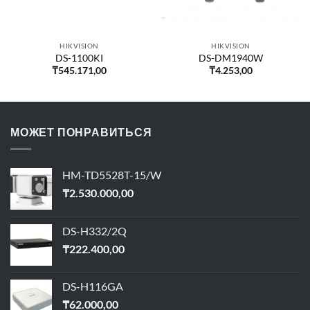
HIKVISION
HIKVISION
DS-1100KI
DS-DM1940W
₸
545.171,00
₸
4.253,00
МОЖЕТ ПОНРАВИТЬСЯ
HM-TD5528T-15/W
₸
2.530.000,00
DS-H332/2Q
₸
222.400,00
DS-H116GA
₸
62.000,00