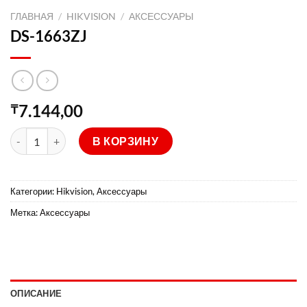
ГЛАВНАЯ
/
HIKVISION
/
АКСЕССУАРЫ
DS-1663ZJ
7.144,00
₸
Количество товара DS-1663ZJ
В КОРЗИНУ
Категории:
Hikvision
,
Аксессуары
Метка:
Аксессуары
ОПИСАНИЕ