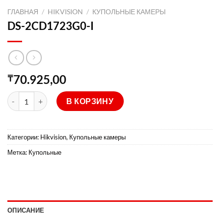
ГЛАВНАЯ
/
HIKVISION
/
КУПОЛЬНЫЕ КАМЕРЫ
DS-2CD1723G0-I
70.925,00
₸
Количество товара DS-2CD1723G0-I
В КОРЗИНУ
Категории:
Hikvision
,
Купольные камеры
Метка:
Купольные
ОПИСАНИЕ