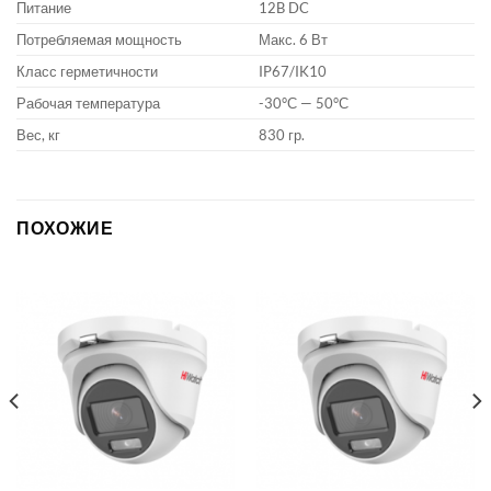
Питание
12B DC
Потребляемая мощность
Макс. 6 Вт
Класс герметичности
IP67/IK10
Рабочая температура
-30°С — 50°С
Вес, кг
830 гр.
ПОХОЖИЕ