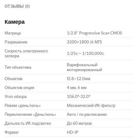
ОТЗЫВЫ (0)
Камера
Матрица
1/2.8″ Progressive Scan CMOS
Разрешение
3200×1800 (6 МП)
Скорость электронного
1/25с ~ 1/100,000с
затвора
Варифокальный
Тип объектива
моторизированный
Объектив
f2.8~12.0мм
Объектив опция
4 мм, 6 мм
Угол обзора
106.0°-32.0°
Режим «день/ночь»
Механический ИК-фильтр
Переключение «День/ночь»
Авто / по расписанию
Дальность ИК подсветки
До 60 метров
Формат
HD-IP