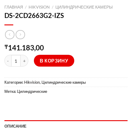
ГЛАВНАЯ
/
HIKVISION
/
ЦИЛИНДРИЧЕСКИЕ КАМЕРЫ
DS-2CD2663G2-IZS
141.183,00
₸
Количество товара DS-2CD2663G2-IZS
В КОРЗИНУ
Категории:
Hikvision
,
Цилиндрические камеры
Метка:
Цилиндрические
ОПИСАНИЕ