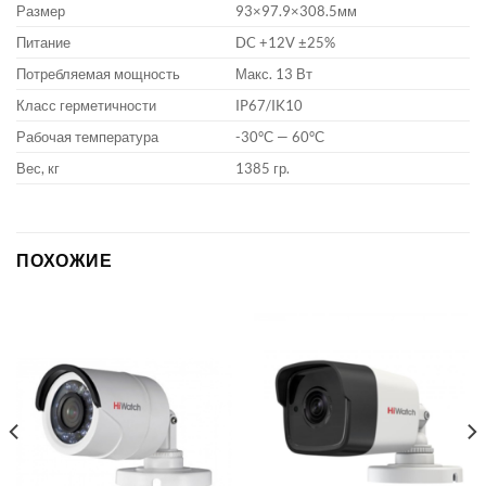
Размер
93×97.9×308.5мм
Питание
DC +12V ±25%
Потребляемая мощность
Макс. 13 Вт
Класс герметичности
IP67/IK10
Рабочая температура
-30°С — 60°С
Вес, кг
1385 гр.
ПОХОЖИЕ