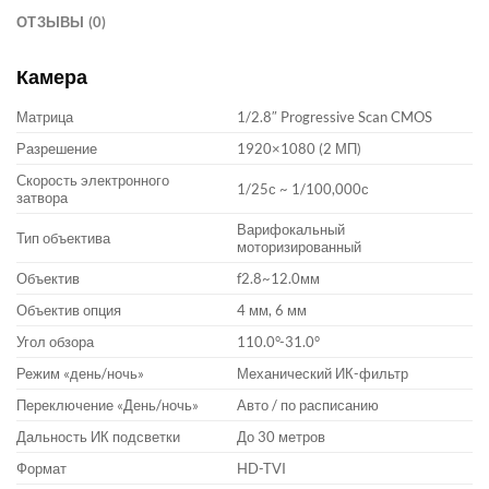
ОТЗЫВЫ (0)
Камера
Матрица
1/2.8″ Progressive Scan CMOS
Разрешение
1920×1080 (2 МП)
Скорость электронного
1/25с ~ 1/100,000с
затвора
Варифокальный
Тип объектива
моторизированный
Объектив
f2.8~12.0мм
Объектив опция
4 мм, 6 мм
Угол обзора
110.0°-31.0°
Режим «день/ночь»
Механический ИК-фильтр
Переключение «День/ночь»
Авто / по расписанию
Дальность ИК подсветки
До 30 метров
Формат
HD-TVI