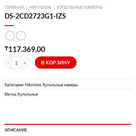
ГЛАВНАЯ
/
HIKVISION
/
КУПОЛЬНЫЕ КАМЕРЫ
DS-2CD2723G1-IZS
117.369,00
₸
Количество товара DS-2CD2723G1-IZS
В КОРЗИНУ
Категории:
Hikvision
,
Купольные камеры
Метка:
Купольные
ОПИСАНИЕ