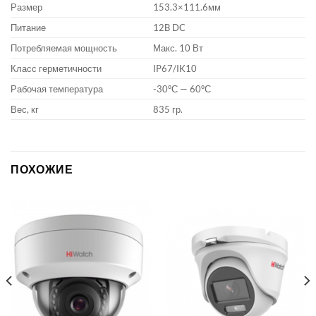
Размер
153.3×111.6мм
Питание
12B DC
Потребляемая мощность
Макс. 10 Вт
Класс герметичности
IP67/IK10
Рабочая температура
-30°С — 60°С
Вес, кг
835 гр.
ПОХОЖИЕ