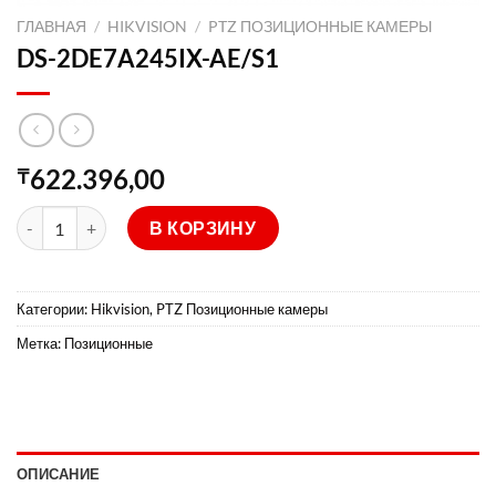
ГЛАВНАЯ
/
HIKVISION
/
PTZ ПОЗИЦИОННЫЕ КАМЕРЫ
DS-2DE7A245IX-AE/S1
622.396,00
₸
Количество товара DS-2DE7A245IX-AE/S1
В КОРЗИНУ
Категории:
Hikvision
,
PTZ Позиционные камеры
Метка:
Позиционные
ОПИСАНИЕ