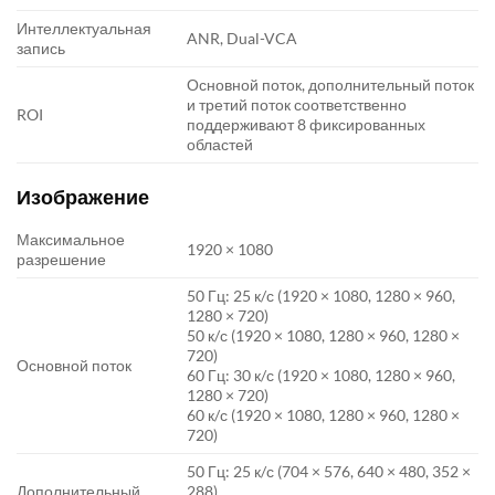
Интеллектуальная
ANR, Dual-VCA
запись
Основной поток, дополнительный поток
и третий поток соответственно
ROI
поддерживают 8 фиксированных
областей
Изображение
Максимальное
1920 × 1080
разрешение
50 Гц: 25 к/с (1920 × 1080, 1280 × 960,
1280 × 720)
50 к/с (1920 × 1080, 1280 × 960, 1280 ×
720)
Основной поток
60 Гц: 30 к/с (1920 × 1080, 1280 × 960,
1280 × 720)
60 к/с (1920 × 1080, 1280 × 960, 1280 ×
720)
50 Гц: 25 к/с (704 × 576, 640 × 480, 352 ×
Дополнительный
288)