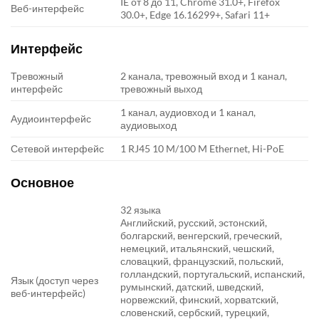
IE от 8 до 11, Chrome 31.0+, Firefox
Веб-интерфейс
30.0+, Edge 16.16299+, Safari 11+
Интерфейс
Тревожный
2 канала, тревожный вход и 1 канал,
интерфейс
тревожный выход
1 канал, аудиовход и 1 канал,
Аудиоинтерфейс
аудиовыход
Сетевой интерфейс
1 RJ45 10 M/100 M Ethernet, Hi-PoE
Основное
32 языка
Английский, русский, эстонский,
болгарский, венгерский, греческий,
немецкий, итальянский, чешский,
словацкий, французский, польский,
голландский, португальский, испанский,
Язык (доступ через
румынский, датский, шведский,
веб-интерфейс)
норвежский, финский, хорватский,
словенский, сербский, турецкий,