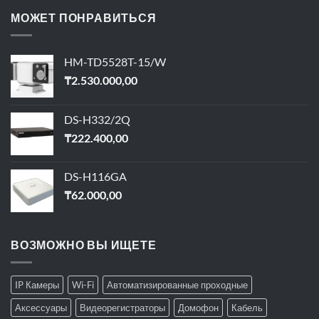
МОЖЕТ ПОНРАВИТЬСЯ
HM-TD5528T-15/W
₸
2.530.000,00
DS-H332/2Q
₸
222.400,00
DS-H116GA
₸
62.000,00
ВОЗМОЖНО ВЫ ИЩЕТЕ
IP Камеры
Wi-Fi
Автоматизированные проходные
Аксессуары
Видеорегистраторы
Домофон
Кабель