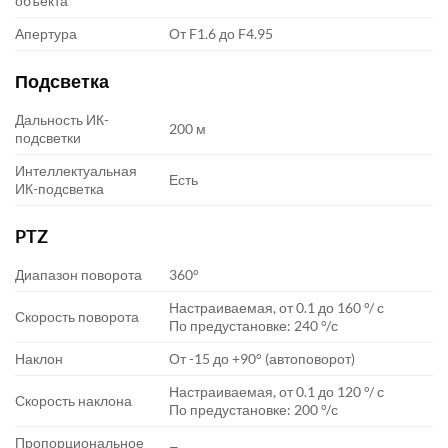
объекта
Апертура
От F1.6 до F4.95
Подсветка
Дальность ИК-
200 м
подсветки
Интеллектуальная
Есть
ИК-подсветка
PTZ
Диапазон поворота
360°
Настраиваемая, от 0.1 до 160 °/ с
Скорость поворота
По предустановке: 240 °/с
Наклон
От -15 до +90° (автоповорот)
Настраиваемая, от 0.1 до 120 °/ с
Скорость наклона
По предустановке: 200 °/с
Пропорциональное