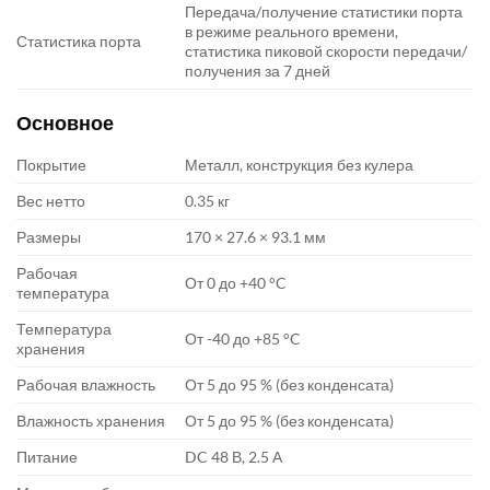
Передача/получение статистики порта
в режиме реального времени,
Статистика порта
статистика пиковой скорости передачи/
получения за 7 дней
Основное
Покрытие
Металл, конструкция без кулера
Вес нетто
0.35 кг
Размеры
170 × 27.6 × 93.1 мм
Рабочая
От 0 до +40 °C
температура
Температура
От -40 до +85 °C
хранения
Рабочая влажность
От 5 до 95 % (без конденсата)
Влажность хранения
От 5 до 95 % (без конденсата)
Питание
DC 48 В, 2.5 А