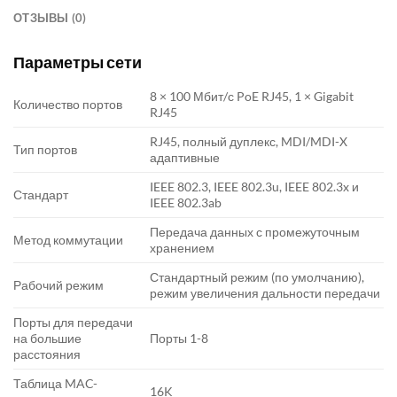
ОТЗЫВЫ (0)
Параметры сети
8 × 100 Мбит/с PoE RJ45, 1 × Gigabit
Количество портов
RJ45
RJ45, полный дуплекс, MDI/MDI-X
Тип портов
адаптивные
IEEE 802.3, IEEE 802.3u, IEEE 802.3x и
Стандарт
IEEE 802.3ab
Передача данных с промежуточным
Метод коммутации
хранением
Стандартный режим (по умолчанию),
Рабочий режим
режим увеличения дальности передачи
Порты для передачи
на большие
Порты 1-8
расстояния
Таблица MAC-
16K