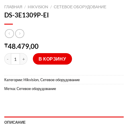
ГЛАВНАЯ
/
HIKVISION
/
СЕТЕВОЕ ОБОРУДОВАНИЕ
DS-3E1309P-EI
48.479,00
₸
Количество товара DS-3E1309P-EI
В КОРЗИНУ
Категории:
Hikvision
,
Сетевое оборудование
Метка:
Сетевое оборудование
ОПИСАНИЕ