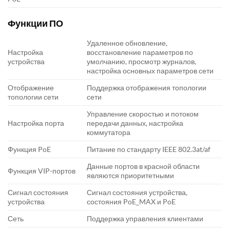
Функции ПО
Удаленное обновление,
Настройка
восстановление параметров по
устройства
умолчанию, просмотр журналов,
настройка основных параметров сети
Отображение
Поддержка отображения топологии
топологии сети
сети
Управление скоростью и потоком
Настройка порта
передачи данных, настройка
коммутатора
Функция PoE
Питание по стандарту IEEE 802.3at/af
Данные портов в красной области
Функция VIP-портов
являются приоритетными
Сигнал состояния
Сигнал состояния устройства,
устройства
состояния PoE_MAX и PoE
Сеть
Поддержка управления клиентами