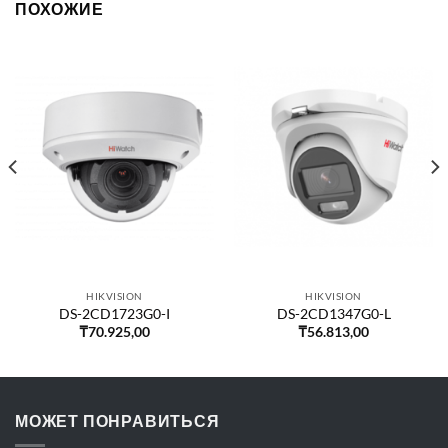
ПОХОЖИЕ
HIKVISION
HIKVISION
DS-2CD1723G0-I
DS-2CD1347G0-L
₸
70.925,00
₸
56.813,00
МОЖЕТ ПОНРАВИТЬСЯ