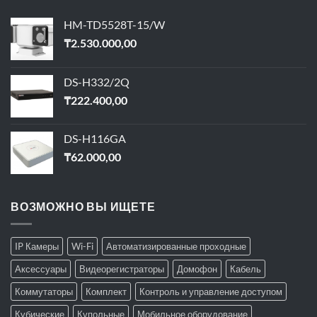
HM-TD5528T-15/W
₸
2.530.000,00
DS-H332/2Q
₸
222.400,00
DS-H116GA
₸
62.000,00
ВОЗМОЖНО ВЫ ИЩЕТЕ
IP Камеры
Wi-Fi
Автоматизированные проходные
Аксессуары
Видеорегистраторы
Домофон
Кабель
Коммутаторы
Комплект
Контроль и управление доступом
Кубические
Купольные
Мобильное оборудование