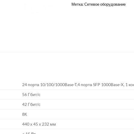
Метка:
Сетевое оборудование
24 порта 10/100/1000Base-T,4 порта SFP 1000Base-X, 1 к
56 Гбит/с
42 Гбит/с
8К
440 х 45 х 232 мм
< 15 Вт