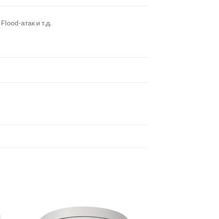
lood-атак и т.д.