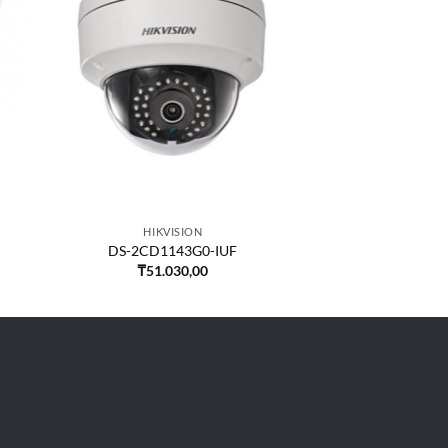
HIKVISION
DS-2CD1143G0-IUF
₸
51.030,00