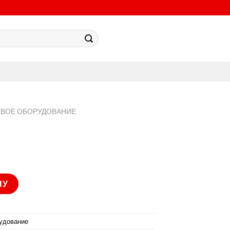
ЕВОЕ ОБОРУДОВАНИЕ
6P
НУ
удование