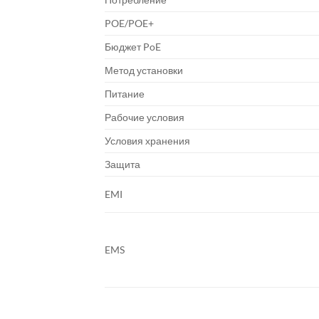
POE/POE+
Бюджет PoE
Метод установки
Питание
Рабочие условия
Условия хранения
Защита
EMI
EMS