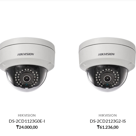
HIKVISION
HIKVISION
DS-2CD1123G0E-I
DS-2CD2123G2-IS
₸
24.000,00
₸
61.236,00