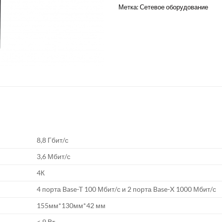
Метка:
Сетевое оборудование
8,8 Гбит/с
3,6 Мбит/с
4К
4 порта Base-T 100 Мбит/с и 2 порта Base-X 1000 Мбит/с
155мм*130мм*42 мм
< 9 Вт