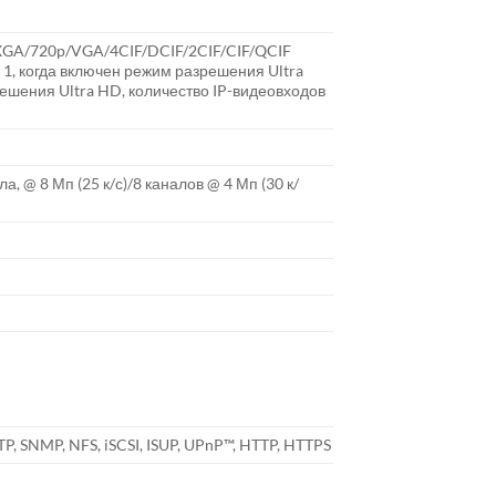
XGA/720p/VGA/4CIF/DCIF/2CIF/CIF/QCIF
 1, когда включен режим разрешения Ultra
ешения Ultra HD, количество IP-видеовходов
ла, @ 8 Мп (25 к/с)/8 каналов @ 4 Мп (30 к/
TP, SNMP, NFS, iSCSI, ISUP, UPnP™, HTTP, HTTPS