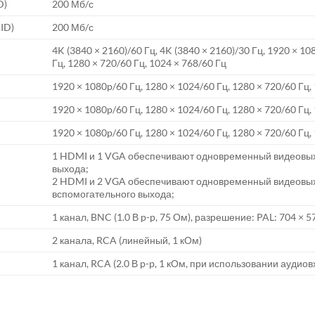
D)
200 Мб/с
ID)
200 Мб/с
4K (3840 × 2160)/60 Гц, 4K (3840 × 2160)/30 Гц, 1920 × 10
Гц, 1280 × 720/60 Гц, 1024 × 768/60 Гц
1920 × 1080p/60 Гц, 1280 × 1024/60 Гц, 1280 × 720/60 Гц,
1920 × 1080p/60 Гц, 1280 × 1024/60 Гц, 1280 × 720/60 Гц,
1920 × 1080p/60 Гц, 1280 × 1024/60 Гц, 1280 × 720/60 Гц,
1 HDMI и 1 VGA обеспечивают одновременный видеовыхо
выхода;
2 HDMI и 2 VGA обеспечивают одновременный видеовыхо
вспомогательного выхода;
1 канал, BNC (1.0 В p-p, 75 Ом), разрешение: PAL: 704 × 5
2 канала, RCA (линейный, 1 кОм)
1 канал, RCA (2.0 В p-p, 1 кОм, при использовании аудиов