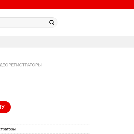
ИДЕОРЕГИСТРАТОРЫ
-I8
НУ
страторы