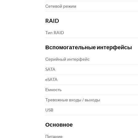
Сетевой режим
RAID
Тип RAID
Вспомогательные интерфейсы
Серийный интерфейс
SATA
eSATA
Емкость
Тревожные входы / выходы
USB
Основное
Питание