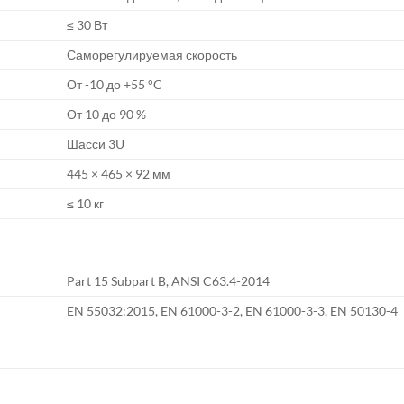
≤ 30 Вт
Саморегулируемая скорость
От -10 до +55 °C
От 10 до 90 %
Шасси 3U
445 × 465 × 92 мм
≤ 10 кг
Part 15 Subpart B, ANSI C63.4-2014
EN 55032:2015, EN 61000-3-2, EN 61000-3-3, EN 50130-4