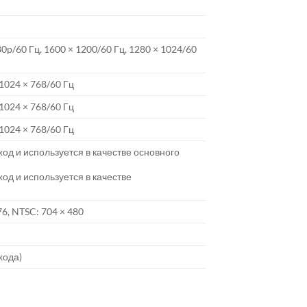
80p/60 Гц, 1600 × 1200/60 Гц, 1280 × 1024/60
 1024 × 768/60 Гц
 1024 × 768/60 Гц
 1024 × 768/60 Гц
д и используется в качестве основного
д и используется в качестве
76, NTSC: 704 × 480
хода)