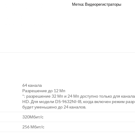
Метка:
Видеорегистраторы
64 канала
Разрешение до 12 Мп
*: разрешение 32 Мп и 24 Мп доступно только для канала
HD. Для модели DS-9632NI-I8, когда включен режим разр
будет уменьшено до 24 каналов.
320Мбит/с
256 Мбит/с