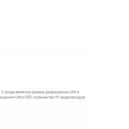
 1, когда включен режим разрешения Ultra
ешения Ultra HD, количество IP-видеовходов