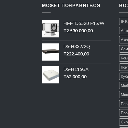
МОЖЕТ ПОНРАВИТЬСЯ
ВО
IP 
HM-TD5528T-15/W
₸
2.530.000,00
Авт
Акс
DS-H332/2Q
Дом
₸
222.400,00
Ком
Кон
DS-H116GA
₸
62.000,00
Куб
Моб
Мон
Пер
Про
Сиг