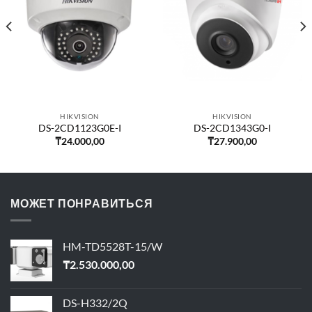
HIKVISION
HIKVISION
DS-2CD1123G0E-I
DS-2CD1343G0-I
₸
24.000,00
₸
27.900,00
МОЖЕТ ПОНРАВИТЬСЯ
HM-TD5528T-15/W
₸
2.530.000,00
DS-H332/2Q