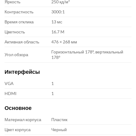
Яркость
250 кд/м²
Контрастность
3000:1
Время отклика
13 мс
Цветность
16.7 M
Активная область
476 × 268 мм
Горизонтальный 178°, вертикальный
Угол обзора
178°
Интерфейсы
VGA
1
HDMI
1
Основное
Материал корпуса
Пластик
Цвет корпуса
Черный