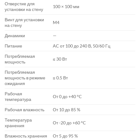
Отверстие для
100 × 100 мм
установки на стену
Винт для установки
M4
на стену
Динамики
—
Питание
AC от 100 до 240 В, 50/60 Гц
Потребляемая
≤ 30 Вт
мощность
Потребляемая
мощность в режиме
≤ 0.5 Вт
ожидания
Рабочая
От 0 до +40 °C
температура
Рабочая влажность
От 10 до 85 %
Температура
От -20 до +60 °C
хранения
Влажность хранения
От 5 до 95 %