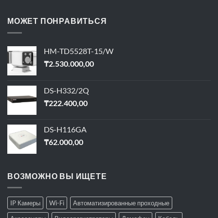
МОЖЕТ ПОНРАВИТЬСЯ
HM-TD5528T-15/W
₸
2.530.000,00
DS-H332/2Q
₸
222.400,00
DS-H116GA
₸
62.000,00
ВОЗМОЖНО ВЫ ИЩЕТЕ
IP Камеры
Wi-Fi
Автоматизированные проходные