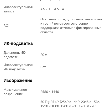
Интеллектуальная
ANR, Dual-VCA
запись
Основной поток, дополнительный поток
и третий поток соответственно
ROI
поддерживают четыре фиксированные
области.
ИК-подсветка
Дальность ИК-
20 м
подсветки
Интеллектуальная
Есть
ИК-подсветка
Изображение
Максимальное
2560 × 1440
разрешение
50 Гц: 25 к/с (2560 × 1440, 2048 × 1536,
1920 × 1080, 1280 × 960, 1280 × 720)