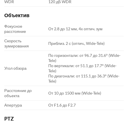
WDR
120 дБ WDR
Объектив
Фокусное
От 2.8 до 12 мм, 4х оптич. зум
расстояние
Скорость
Приблиз. 2 с (оптич., Wide-Tele)
зумирования
По горизонтали: от 96.7 до 31.6° (Wide-
Tele)
По вертикали: от 51.1 до 17.7° (Wide-
Угол обзора
Tele)
По диагонали: от 115.1 до 36.3° (Wide-
Tele)
Расстояние до
От 10 до 1500 мм (Wide-Tele)
объекта
Апертура
От F1.6 до F2.7
PTZ