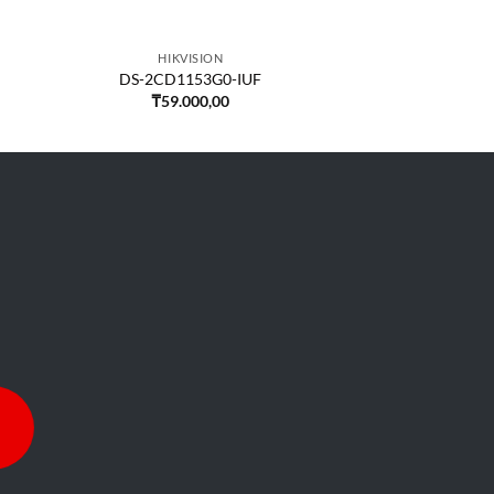
HIKVISION
DS-2CD1153G0-IUF
₸
59.000,00