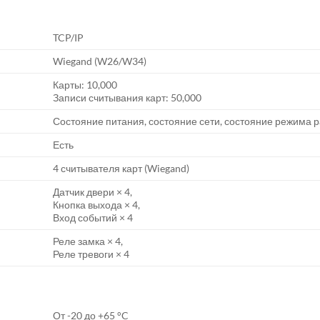
TCP/IP
Wiegand (W26/W34)
Карты: 10,000
Записи считывания карт: 50,000
Состояние питания, состояние сети, состояние режима 
Есть
4 считывателя карт (Wiegand)
Датчик двери × 4,
Кнопка выхода × 4,
Вход событий × 4
Реле замка × 4,
Реле тревоги × 4
От -20 до +65 °C