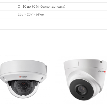
От 10 до 90 % (без конденсата)
285 × 237 × 69мм