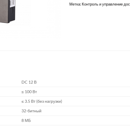
Метка:
Контроль и управление до
DC 12 В
≤ 100 Вт
≤ 3.5 Вт (без нагрузки)
32-битный
8 МБ