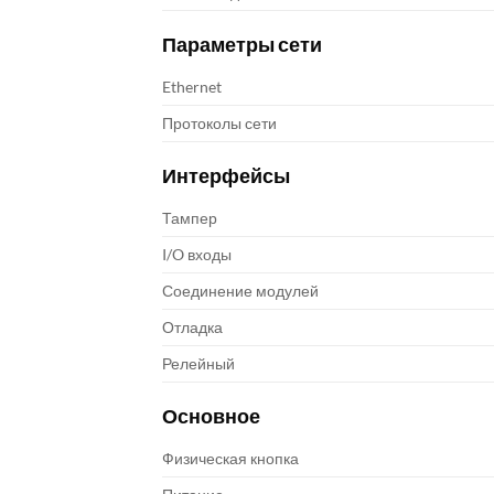
Параметры сети
Ethernet
Протоколы сети
Интерфейсы
Тампер
I/O входы
Соединение модулей
Отладка
Релейный
Основное
Физическая кнопка