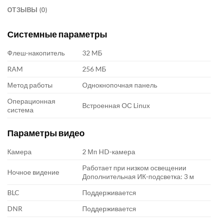
ОТЗЫВЫ (0)
Системные параметры
Флеш-накопитель
32 MБ
RAM
256 MБ
Метод работы
Однокнопочная панель
Операционная
Встроенная ОС Linux
система
Параметры видео
Камера
2 Мп HD-камера
Работает при низком освещении
Ночное видение
Дополнительная ИК-подсветка: 3 м
BLC
Поддерживается
DNR
Поддерживается