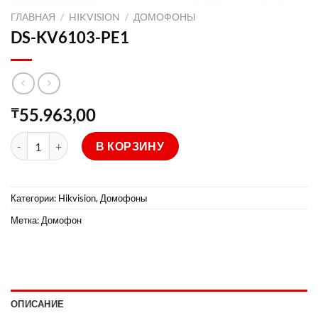
ГЛАВНАЯ
/
HIKVISION
/
ДОМОФОНЫ
DS-KV6103-PE1
55.963,00
₸
Количество товара DS-KV6103-PE1
В КОРЗИНУ
Категории:
Hikvision
,
Домофоны
Метка:
Домофон
ОПИСАНИЕ