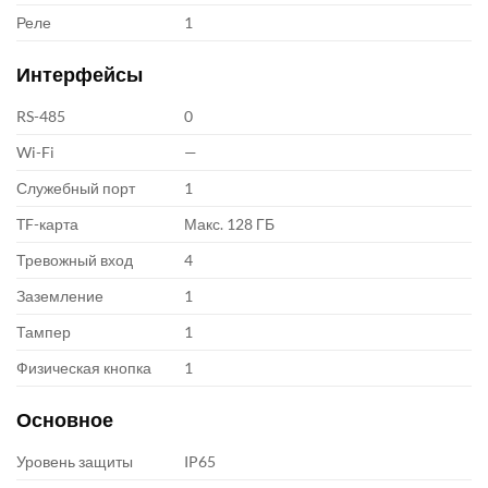
Реле
1
Интерфейсы
RS-485
0
Wi-Fi
—
Служебный порт
1
TF-карта
Макс. 128 ГБ
Тревожный вход
4
Заземление
1
Тампер
1
Физическая кнопка
1
Основное
Уровень защиты
IP65