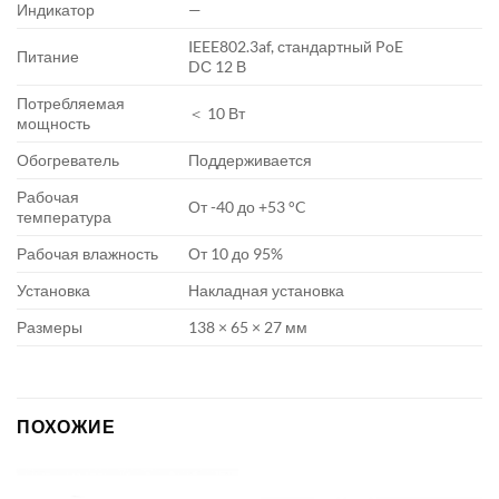
Индикатор
—
IEEE802.3af, стандартный PoE
Питание
DС 12 В
Потребляемая
＜ 10 Вт
мощность
Обогреватель
Поддерживается
Рабочая
От -40 до +53 °C
температура
Рабочая влажность
От 10 до 95%
Установка
Накладная установка
Размеры
138 × 65 × 27 мм
ПОХОЖИЕ