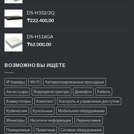
DS-H332/2Q
₸
222.400,00
DS-H116GA
₸
62.000,00
ВОЗМОЖНО ВЫ ИЩЕТЕ
IP Камеры
Wi-Fi
Автоматизированные проходные
Аксессуары
Видеорегистраторы
Домофон
Кабель
Коммутаторы
Комплект
Контроль и управление доступом
Кубические
Купольные
Мобильное оборудование
Мониторы
Носители информации
Переносимые
Позиционные
Проектные
Сетевое оборудование