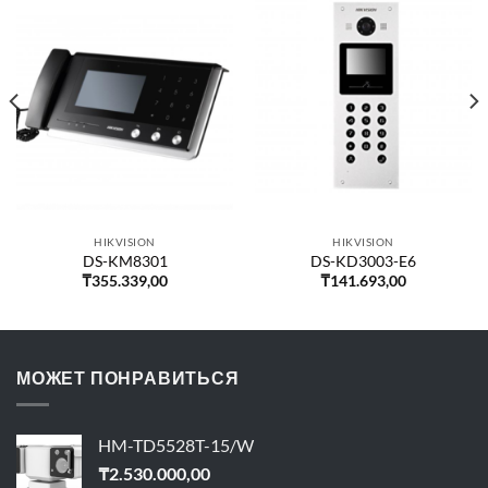
HIKVISION
HIKVISION
DS-KM8301
DS-KD3003-E6
₸
355.339,00
₸
141.693,00
МОЖЕТ ПОНРАВИТЬСЯ
HM-TD5528T-15/W
₸
2.530.000,00