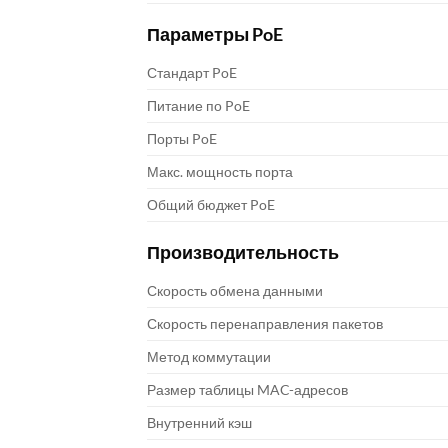
Параметры PoE
Стандарт PoE
Питание по PoE
Порты PoE
Макс. мощность порта
Общий бюджет PoE
Производительность
Скорость обмена данными
Скорость перенаправления пакетов
Метод коммутации
Размер таблицы MAC-адресов
Внутренний кэш