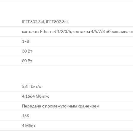
IEEE802.3af, IEEE802.3at
контакты Ethernet 1/2/3/6, контакты 4/5/7/8 обеспечив
1–8
30 Вт
60 Вт
5,6 Гбит/с
4,1664 Мбит/с
Передача с промежуточным хранением
16К
4 Мбит