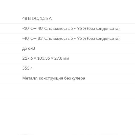
48 В DC, 1,35 А
-10°C— 40°C, влажность 5 ~ 95 % (без конденсата)
-40°C— 85°C, влажность 5 ~ 95 % (без конденсата)
до 6кВ
217.6 × 103.35 × 27.8 мм
555 г
Металл, конструкция без кулера