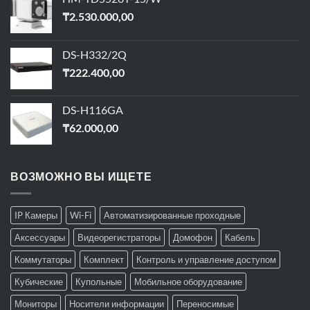
₸
2.530.000,00
DS-H332/2Q
₸
222.400,00
DS-H116GA
₸
62.000,00
ВОЗМОЖНО ВЫ ИЩЕТЕ
IP Камеры
Wi-Fi
Автоматизированные проходные
Аксессуары
Видеорегистраторы
Домофон
Кабель
Коммутаторы
Комплект
Контроль и управление доступом
Кубические
Купольные
Мобильное оборудование
Мониторы
Носители информации
Переносимые