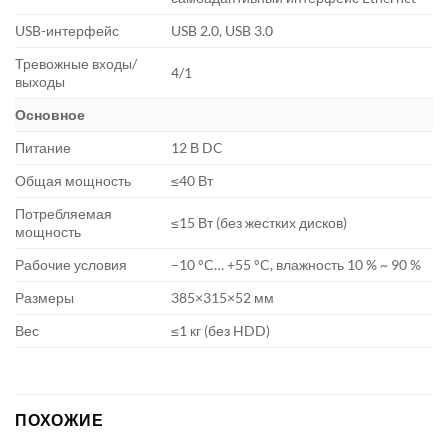
USB-интерфейс
USB 2.0, USB 3.0
Тревожные входы/
4/1
выходы
Основное
Питание
12 В DC
Общая мощность
≤40 Вт
Потребляемая
≤15 Вт (без жестких дисков)
мощность
Рабочие условия
–10 °C… +55 °C, влажность 10 % ~ 90 %
Размеры
385×315×52 мм
Вес
≤1 кг (без HDD)
ПОХОЖИЕ