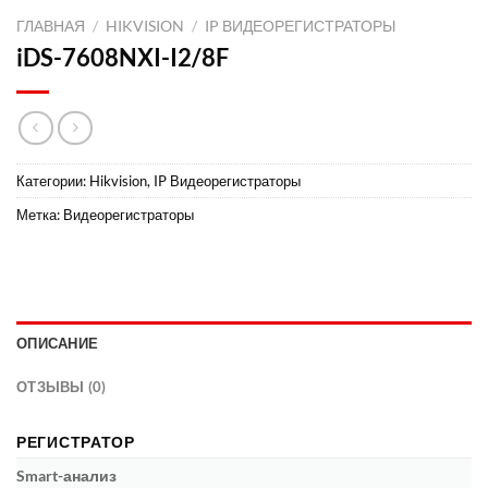
ГЛАВНАЯ
/
HIKVISION
/
IP ВИДЕОРЕГИСТРАТОРЫ
iDS-7608NXI-I2/8F
Категории:
Hikvision
,
IP Видеорегистраторы
Метка:
Видеорегистраторы
ОПИСАНИЕ
ОТЗЫВЫ (0)
РЕГИСТРАТОР
Smart-анализ