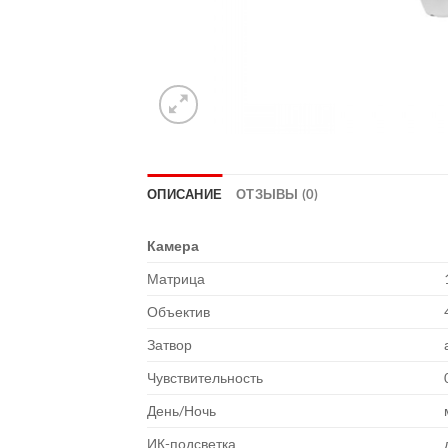
ОПИСАНИЕ
ОТЗЫВЫ (0)
Камера
Матрица
Объектив
Затвор
Чувствительность
День/Ночь
ИК-подсветка