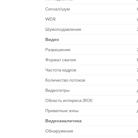
Сигнал/шум
WDR
Шумоподавление
Видео
Разрешение
Формат сжатия
Частота кадров
Количество потоков
Видеотитры
Область интереса (ROI)
Приватные зоны
Видеоаналитика
Обнаружение