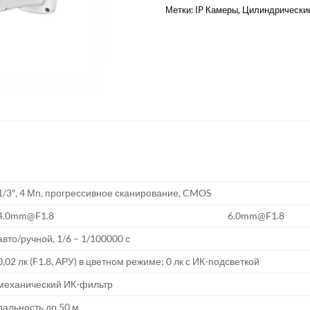
Метки:
IP Камеры
,
Цилиндрически
1/3″, 4 Мп, прогрессивное сканирование, CMOS
4.0mm@F1.8
6.0mm@F1.8
авто/ручной, 1/6 – 1/100000 с
0,02 лк (F1.8, АРУ) в цветном режиме; 0 лк с ИК-подсветкой
механический ИК-фильтр
дальность до 50 м