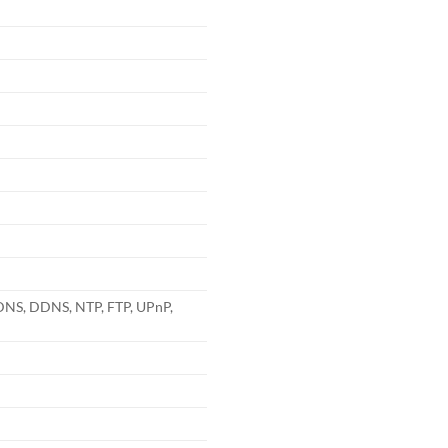
 DNS, DDNS, NTP, FTP, UPnP,