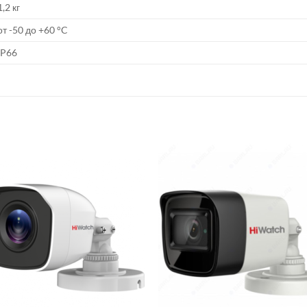
1,2 кг
от -50 до +60 °C
IP66