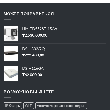
МОЖЕТ ПОНРАВИТЬСЯ
HM-TD5528T-15/W
₸
2.530.000,00
DS-H332/2Q
₸
222.400,00
DS-H116GA
₸
62.000,00
ВОЗМОЖНО ВЫ ИЩЕТЕ
IP Камеры
Wi-Fi
Автоматизированные проходные