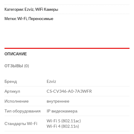
Категории:
Ezviz
,
WiFi Камеры
Метки:
Wi-Fi
,
Переносимые
ОПИСАНИЕ
ОТЗЫВЫ (0)
Бренд
Ezviz
Артикул
CS-CV346-A0-7A3WFR
Исполнение
внутреннее
Тип оборудования
IP видеокамера
Wi-Fi 5 (802.11ac)
Стандарты Wi-Fi
Wi-Fi 4 (802.11n)