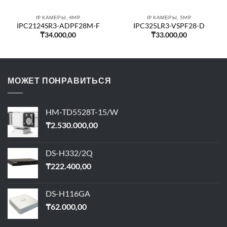
IP КАМЕРЫ, 4MP
IP КАМЕРЫ, 5MP
IPC2124SR3-ADPF28M-F
IPC325LR3-VSPF28-D
₸
34.000,00
₸
33.000,00
МОЖЕТ ПОНРАВИТЬСЯ
HM-TD5528T-15/W
₸
2.530.000,00
DS-H332/2Q
₸
222.400,00
DS-H116GA
₸
62.000,00