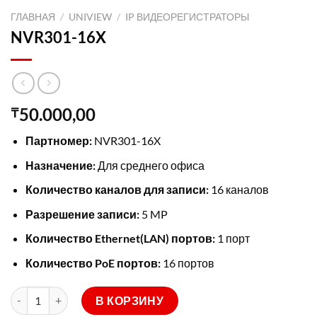
ГЛАВНАЯ
/
UNIVIEW
/
IP ВИДЕОРЕГИСТРАТОРЫ
NVR301-16X
50.000,00
₸
Партномер:
NVR301-16X
Назначение:
Для среднего офиса
Количество каналов для записи:
16 каналов
Разрешение записи:
5 MP
Количество Ethernet(LAN) портов:
1 порт
Количество PoE портов:
16 портов
Количество товара NVR301-16X
В КОРЗИНУ