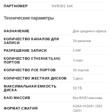
ПАРТНОМЕР
NVR301-16X
Технические параметры
НАЗНАЧЕНИЕ
Для среднего офиса
КОЛИЧЕСТВО КАНАЛОВ ДЛЯ
16 каналов
ЗАПИСИ
РАЗРЕШЕНИЕ ЗАПИСИ
5 MP
КОЛИЧЕСТВО ETHERNET(LAN)
1 порт
ПОРТОВ
КОЛИЧЕСТВО POE ПОРТОВ
16 портов
КОЛИЧЕСТВО ЖЕСТКИХ ДИСКОВ
1 диск
МАКСИМАЛЬНАЯ ЕМКОСТЬ
10 ТБ
ДИСКА
RAID МАССИВ
Без RAID массива
H264 /H264+ /265
ФОРМАТ СЖАТИЯ
/265+