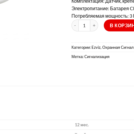
Комплектация:
Датчик, креп
Электропитание:
Батарея C
Потребляемая мощность:
3 
Количество товара T2 (CS-T2-
В КОРЗИ
Категории:
Ezviz
,
Охранная Сигнал
Метка:
Сигнализация
12 мес.