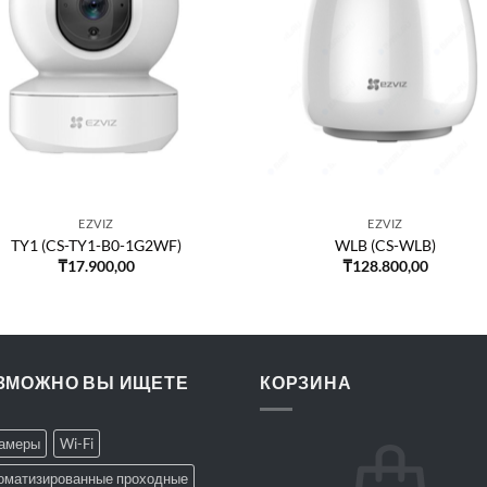
EZVIZ
EZVIZ
TY1 (CS-TY1-B0-1G2WF)
WLB (CS-WLB)
₸
17.900,00
₸
128.800,00
ЗМОЖНО ВЫ ИЩЕТЕ
КОРЗИНА
Камеры
Wi-Fi
оматизированные проходные