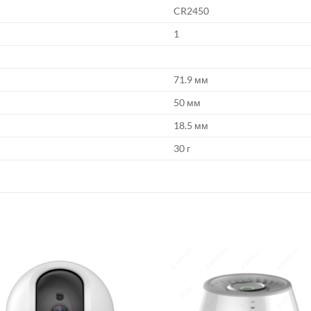
CR2450
1
71.9 мм
50 мм
18.5 мм
30 г