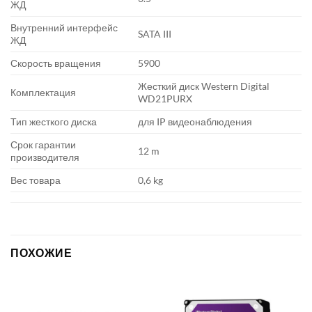
ЖД
Внутренний интерфейс
SATA III
ЖД
Скорость вращения
5900
Жесткий диск Western Digital
Комплектация
WD21PURX
Тип жесткого диска
для IP видеонаблюдения
Срок гарантии
12 m
производителя
Вес товара
0,6 kg
ПОХОЖИЕ