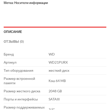
Метка:
Носители информации
ОПИСАНИЕ
ОТЗЫВЫ (0)
Бренд
WD
Артикул
WD21PURX
Тип оборудования
жесткий диск
Размер встроенной
Кэш 64 MB
памяти
Размер жесткого диска
2048 GB
Порты и интерфейсы
SATAIII
Размер поддерживаемых
3.5″