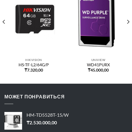
HIKVISION
UNIVIEW
HS-TF-L2/64G/P
WD41PURX
₸
7.320,00
₸
45.000,00
МОЖЕТ ПОНРАВИТЬСЯ
HM-TD5528T-15/W
₸
2.530.000,00