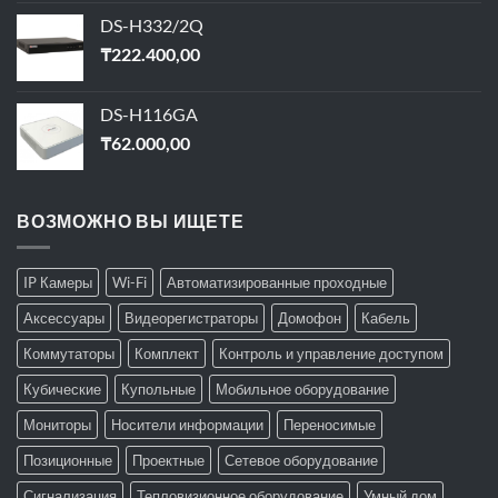
DS-H332/2Q
₸
222.400,00
DS-H116GA
₸
62.000,00
ВОЗМОЖНО ВЫ ИЩЕТЕ
IP Камеры
Wi-Fi
Автоматизированные проходные
Аксессуары
Видеорегистраторы
Домофон
Кабель
Коммутаторы
Комплект
Контроль и управление доступом
Кубические
Купольные
Мобильное оборудование
Мониторы
Носители информации
Переносимые
Позиционные
Проектные
Сетевое оборудование
Сигнализация
Тепловизионное оборудование
Умный дом