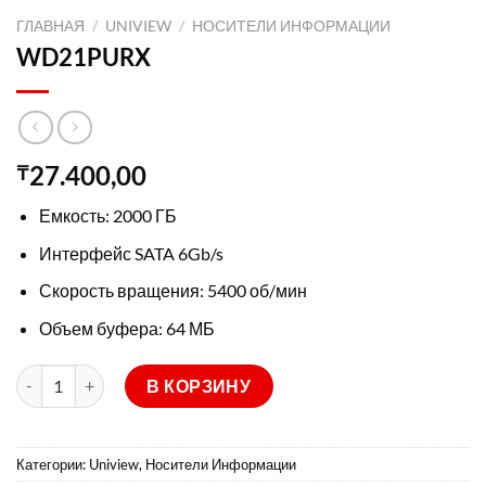
ГЛАВНАЯ
/
UNIVIEW
/
НОСИТЕЛИ ИНФОРМАЦИИ
WD21PURX
27.400,00
₸
Емкость: 2000 ГБ
Интерфейс SATA 6Gb/s
Скорость вращения: 5400 об/мин
Объем буфера: 64 МБ
Количество товара WD21PURX
В КОРЗИНУ
Категории:
Uniview
,
Носители Информации