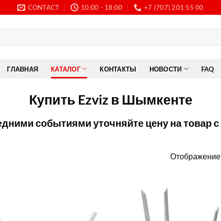
CONTACT
10:00 - 18:00
+7 (707) 201 55 00
ГЛАВНАЯ
КАТАЛОГ
КОНТАКТЫ
НОВОСТИ
FAQ
Купить Ezviz в Шымкенте
ледними событиями уточняйте цену на товар с
Отображение 