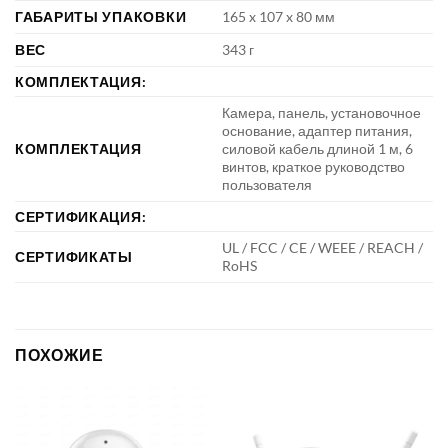
ГАБАРИТЫ УПАКОВКИ
165 x 107 x 80 мм
ВЕС
343 г
КОМПЛЕКТАЦИЯ:
Камера, панель, установочное
основание, адаптер питания,
КОМПЛЕКТАЦИЯ
силовой кабель длиной 1 м, 6
винтов, краткое руководство
пользователя
СЕРТИФИКАЦИЯ:
UL / FCC / CE / WEEE / REACH /
СЕРТИФИКАТЫ
RoHS
ПОХОЖИЕ