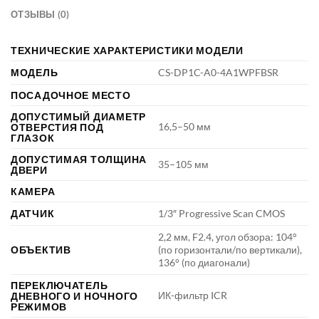
ОТЗЫВЫ (0)
ТЕХНИЧЕСКИЕ ХАРАКТЕРИСТИКИ МОДЕЛИ
МОДЕЛЬ
CS-DP1C-A0-4A1WPFBSR
ПОСАДОЧНОЕ МЕСТО
ДОПУСТИМЫЙ ДИАМЕТР
16,5–50 мм
ОТВЕРСТИЯ ПОД
ГЛАЗОК
ДОПУСТИМАЯ ТОЛЩИНА
35–105 мм
ДВЕРИ
КАМЕРА
ДАТЧИК
1/3″ Progressive Scan CMOS
2,2 мм, F2.4, угол обзора: 104°
ОБЪЕКТИВ
(по горизонтали/по вертикали),
136° (по диагонали)
ПЕРЕКЛЮЧАТЕЛЬ
ИК-фильтр ICR
ДНЕВНОГО И НОЧНОГО
РЕЖИМОВ