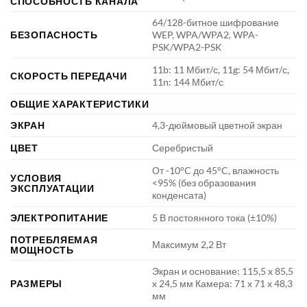
СПОСОБНОСТЬ КАНАЛА
64/128-битное шифрование
БЕЗОПАСНОСТЬ
WEP, WPA/WPA2, WPA-
PSK/WPA2-PSK
11b: 11 Мбит/с, 11g: 54 Мбит/с,
СКОРОСТЬ ПЕРЕДАЧИ
11n: 144 Мбит/с
ОБЩИЕ ХАРАКТЕРИСТИКИ
ЭКРАН
4,3-дюймовый цветной экран
ЦВЕТ
Серебристый
От -10°C до 45°C, влажность
УСЛОВИЯ
<95% (без образования
ЭКСПЛУАТАЦИИ
конденсата)
ЭЛЕКТРОПИТАНИЕ
5 В постоянного тока (±10%)
ПОТРЕБЛЯЕМАЯ
Максимум 2,2 Вт
МОЩНОСТЬ
Экран и основание: 115,5 x 85,5
РАЗМЕРЫ
x 24,5 мм Камера: 71 x 71 x 48,3
мм