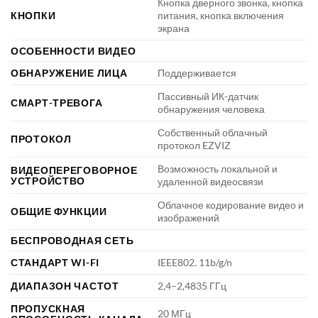
Кнопка дверного звонка, кнопка
КНОПКИ
питания, кнопка включения
экрана
ОСОБЕННОСТИ ВИДЕО
ОБНАРУЖЕНИЕ ЛИЦА
Поддерживается
Пассивный ИК-датчик
СМАРТ-ТРЕВОГА
обнаружения человека
Собственный облачный
ПРОТОКОЛ
протокол EZVIZ
Возможность локальной и
ВИДЕОПЕРЕГОВОРНОЕ
УСТРОЙСТВО
удаленной видеосвязи
Облачное кодирование видео и
ОБЩИЕ ФУНКЦИИ
изображений
БЕСПРОВОДНАЯ СЕТЬ
СТАНДАРТ WI-FI
IEEE802. 11b/g/n
ДИАПАЗОН ЧАСТОТ
2,4–2,4835 ГГц
ПРОПУСКНАЯ
20 МГц