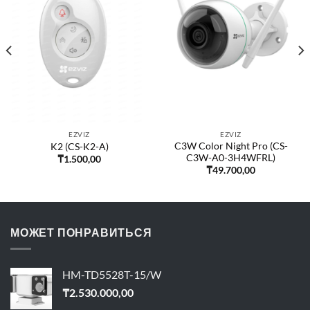
EZVIZ
EZVIZ
C3W Color Night Pro (CS-
K2 (CS-K2-A)
C3W-A0-3H4WFRL)
₸
1.500,00
₸
49.700,00
МОЖЕТ ПОНРАВИТЬСЯ
HM-TD5528T-15/W
₸
2.530.000,00