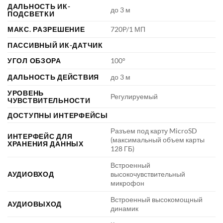
ДАЛЬНОСТЬ ИК-
до 3 м
ПОДСВЕТКИ
МАКС. РАЗРЕШЕНИЕ
720P/1 МП
ПАССИВНЫЙ ИК-ДАТЧИК
УГОЛ ОБЗОРА
100°
ДАЛЬНОСТЬ ДЕЙСТВИЯ
до 3 м
УРОВЕНЬ
Регулируемый
ЧУВСТВИТЕЛЬНОСТИ
ДОСТУПНЫ ИНТЕРФЕЙСЫ
Разъем под карту MicroSD
ИНТЕРФЕЙС ДЛЯ
(максимальный объем карты
ХРАНЕНИЯ ДАННЫХ
128 ГБ)
Встроенный
АУДИОВХОД
высокочувствительный
микрофон
Встроенный высокомощный
АУДИОВЫХОД
динамик