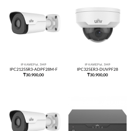
IP КАМЕРЫ, 5MP
IP КАМЕРЫ, 5MP
IPC2125SR3-ADPF28M-F
IPC325ER3-DUVPF28
₸
30.900,00
₸
30.900,00