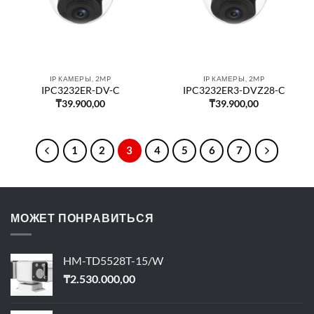
IP КАМЕРЫ, 2MP
IP КАМЕРЫ, 2MP
IPC3232ER-DV-C
IPC3232ER3-DVZ28-C
₸
39.900,00
₸
39.900,00
1
2
3
4
5
6
7
МОЖЕТ ПОНРАВИТЬСЯ
HM-TD5528T-15/W
₸
2.530.000,00