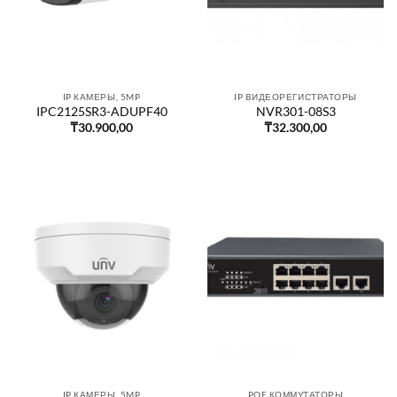
IP КАМЕРЫ, 5MP
IP ВИДЕОРЕГИСТРАТОРЫ
IPC2125SR3-ADUPF40
NVR301-08S3
₸
30.900,00
₸
32.300,00
IP КАМЕРЫ, 5MP
POE КОММУТАТОРЫ