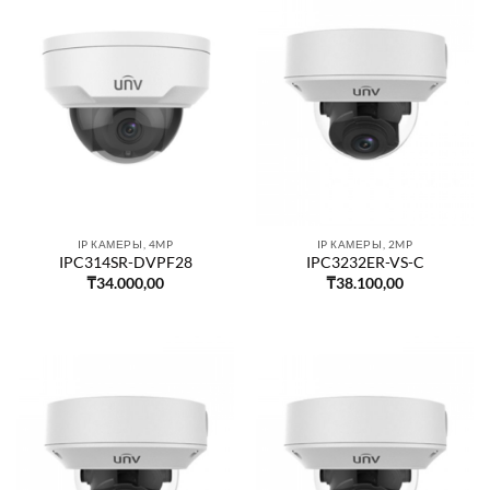
IP КАМЕРЫ, 4MP
IP КАМЕРЫ, 2MP
IPC314SR-DVPF28
IPC3232ER-VS-C
₸
34.000,00
₸
38.100,00