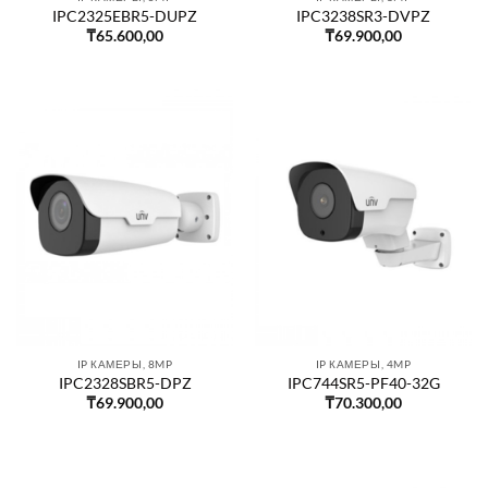
IPC2325EBR5-DUPZ
IPC3238SR3-DVPZ
₸
65.600,00
₸
69.900,00
IP КАМЕРЫ, 8MP
IP КАМЕРЫ, 4MP
IPC2328SBR5-DPZ
IPC744SR5-PF40-32G
₸
69.900,00
₸
70.300,00