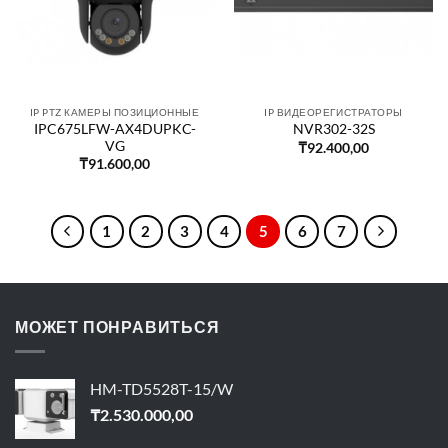
IP PTZ КАМЕРЫ ПОЗИЦИОННЫЕ
IP ВИДЕОРЕГИСТРАТОРЫ
IPC675LFW-AX4DUPKC-
NVR302-32S
VG
₸
92.400,00
₸
91.600,00
1
2
3
4
5
6
7
МОЖЕТ ПОНРАВИТЬСЯ
HM-TD5528T-15/W
₸
2.530.000,00