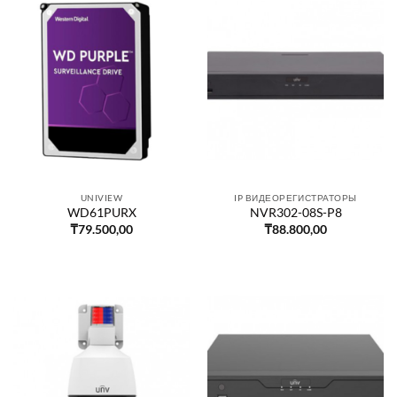
UNIVIEW
IP ВИДЕОРЕГИСТРАТОРЫ
WD61PURX
NVR302-08S-P8
₸
79.500,00
₸
88.800,00