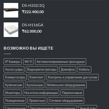
DS-H332/2Q
₸
222.400,00
DS-H116GA
₸
62.000,00
ВОЗМОЖНО ВЫ ИЩЕТЕ
IP Камеры
Wi-Fi
Автоматизированные проходные
Аксессуары
Видеорегистраторы
Домофон
Кабель
Коммутаторы
Комплект
Контроль и управление доступом
Кубические
Купольные
Мобильное оборудование
Мониторы
Носители информации
Переносимые
Позиционные
Проектные
Сетевое оборудование
Сигнализация
Тепловизионное оборудование
Умный дом