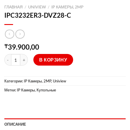
ГЛАВНАЯ
/
UNIVIEW
/
IP КАМЕРЫ, 2MP
IPC3232ER3-DVZ28-C
39.900,00
₸
Количество товара IPC3232ER3-DVZ28-C
В КОРЗИНУ
Категории:
IP Камеры, 2MP
,
Uniview
Метки:
IP Камеры
,
Купольные
ОПИСАНИЕ