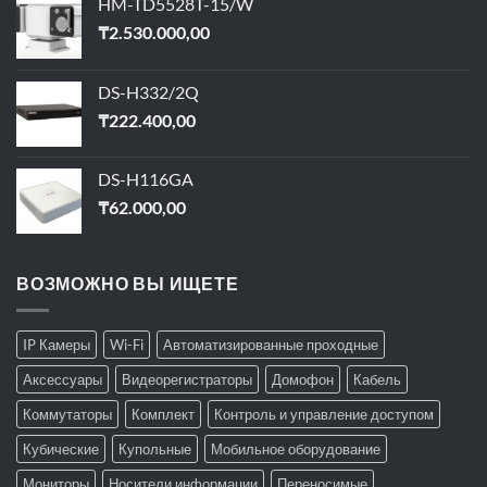
HM-TD5528T-15/W
₸
2.530.000,00
DS-H332/2Q
₸
222.400,00
DS-H116GA
₸
62.000,00
ВОЗМОЖНО ВЫ ИЩЕТЕ
IP Камеры
Wi-Fi
Автоматизированные проходные
Аксессуары
Видеорегистраторы
Домофон
Кабель
Коммутаторы
Комплект
Контроль и управление доступом
Кубические
Купольные
Мобильное оборудование
Мониторы
Носители информации
Переносимые