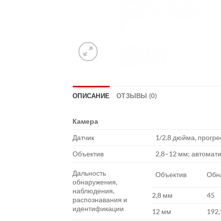
ОПИСАНИЕ
ОТЗЫВЫ (0)
Камера
Датчик
1/2,8 дюйма, прогре
Объектив
2,8–12 мм; автомат
Дальность
Объектив
Обн
обнаружения,
наблюдения,
2,8 мм
45
распознавания и
идентификации
12 мм
192,