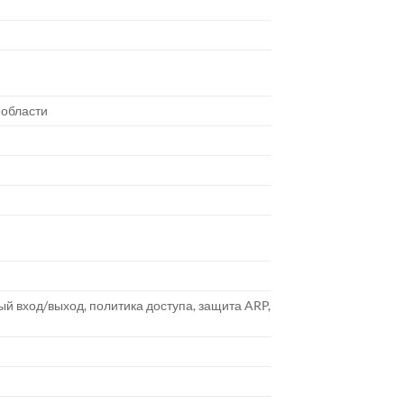
 области
й вход/выход, политика доступа, защита ARP,