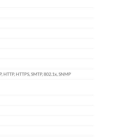
nP, HTTP, HTTPS, SMTP, 802.1x, SNMP