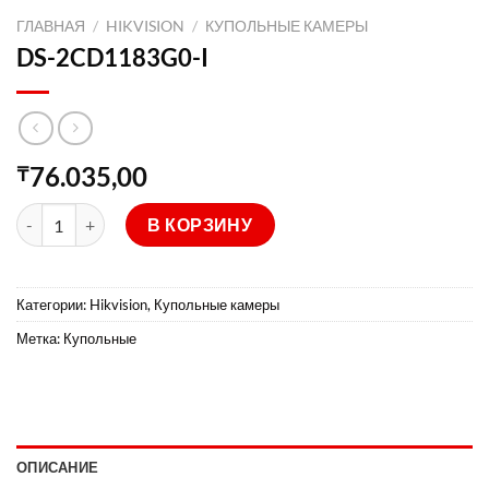
ГЛАВНАЯ
/
HIKVISION
/
КУПОЛЬНЫЕ КАМЕРЫ
DS-2CD1183G0-I
76.035,00
₸
Количество товара DS-2CD1183G0-I
В КОРЗИНУ
Категории:
Hikvision
,
Купольные камеры
Метка:
Купольные
ОПИСАНИЕ