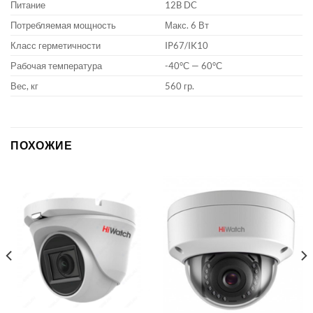
Питание
12B DC
Потребляемая мощность
Макс. 6 Вт
Класс герметичности
IP67/IK10
Рабочая температура
-40°С — 60°С
Вес, кг
560 гр.
ПОХОЖИЕ