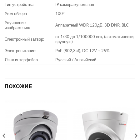
Тип устройства
IP камера купольная
Угол обзора
100°
Улучшение
Аппаратный WDR 120дБ, 3D DNR, BLC
изображения:
от 1/30 до 1/100000 сек, (автоматически,
Электронный затвор:
вручную)
Электропитание:
PoE (802,3af), DC 12V ± 25%
Язык интерфейса
Русский / Английский
ПОХОЖИЕ