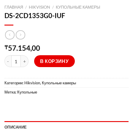
ГЛАВНАЯ
/
HIKVISION
/
КУПОЛЬНЫЕ КАМЕРЫ
DS-2CD1353G0-IUF
57.154,00
₸
Количество товара DS-2CD1353G0-IUF
В КОРЗИНУ
Категории:
Hikvision
,
Купольные камеры
Метка:
Купольные
ОПИСАНИЕ