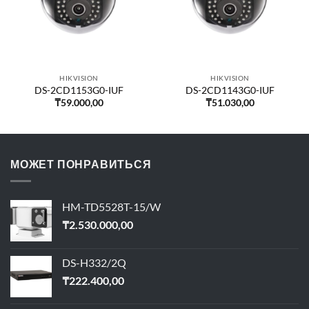
HIKVISION
HIKVISION
DS-2CD1153G0-IUF
DS-2CD1143G0-IUF
₸
59.000,00
₸
51.030,00
МОЖЕТ ПОНРАВИТЬСЯ
HM-TD5528T-15/W
₸
2.530.000,00
DS-H332/2Q
₸
222.400,00