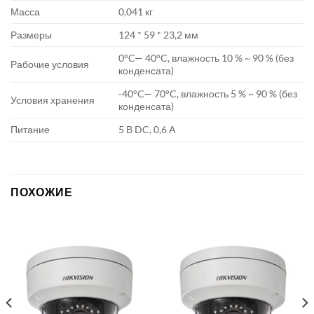
Масса
0,041 кг
Размеры
124 * 59 * 23,2 мм
0°C— 40°C, влажность 10 % ~ 90 % (без
Рабочие условия
конденсата)
-40°C— 70°C, влажность 5 % ~ 90 % (без
Условия хранения
конденсата)
Питание
5 В DC, 0,6 A
ПОХОЖИЕ