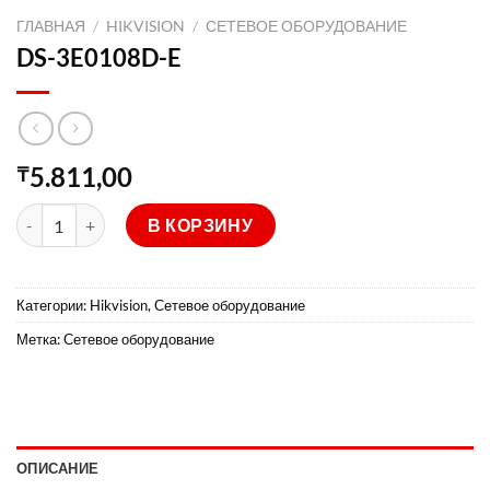
ГЛАВНАЯ
/
HIKVISION
/
СЕТЕВОЕ ОБОРУДОВАНИЕ
DS-3E0108D-E
5.811,00
₸
Количество товара DS-3E0108D-E
В КОРЗИНУ
Категории:
Hikvision
,
Сетевое оборудование
Метка:
Сетевое оборудование
ОПИСАНИЕ