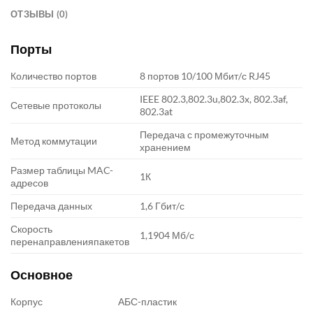
ОТЗЫВЫ (0)
Порты
Количество портов
8 портов 10/100 Мбит/с RJ45
IEEE 802.3,802.3u,802.3x, 802.3af,
Сетевые протоколы
802.3at
Передача с промежуточным
Метод коммутации
хранением
Размер таблицы MAC-
1К
адресов
Передача данных
1,6 Гбит/с
Скорость
1,1904 Мб/с
перенаправленияпакетов
Основное
Корпус
АБС-пластик