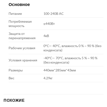
Основное
Питание
100-240B AC
Потребляемая
≤440Вт
мощность
Защита от
4кВ
перенапряжения
0°C— 40°C, влажность 0 % ~ 90 % (без
Рабочие условия
конденсата)
-40°C— 70°C, влажность 5 % ~ 90 %
Условия хранения
(без конденсата)
Размеры
440мм*285мм*43мм
Вес
4.29кг
ПОХОЖИЕ