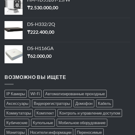
₸
2.530.000,00
DS-H332/2Q
₸
222.400,00
DS-H116GA
₸
62.000,00
ВОЗМОЖНО ВЫ ИЩЕТЕ
IP Камеры
Wi-Fi
Автоматизированные проходные
Аксессуары
Видеорегистраторы
Домофон
Кабель
Коммутаторы
Комплект
Контроль и управление доступом
Кубические
Купольные
Мобильное оборудование
Мониторы
Носители информации
Переносимые