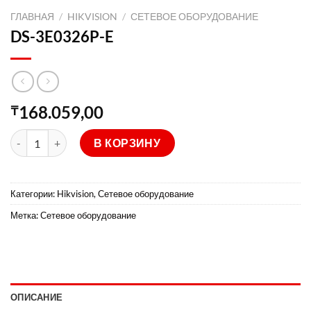
ГЛАВНАЯ
/
HIKVISION
/
СЕТЕВОЕ ОБОРУДОВАНИЕ
DS-3E0326P-E
168.059,00
₸
Количество товара DS-3E0326P-E
В КОРЗИНУ
Категории:
Hikvision
,
Сетевое оборудование
Метка:
Сетевое оборудование
ОПИСАНИЕ