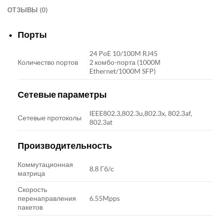
ОТЗЫВЫ (0)
Порты
24 PoE 10/100M RJ45
Количество портов
2 комбо-порта (1000М
Ethernet/1000M SFP)
Сетевые параметры
IEEE802.3,802.3u,802.3x, 802.3af,
Сетевые протоколы
802.3at
Производительность
Коммутационная
8.8 Гб/с
матрица
Скорость
перенаправления
6.55Mpps
пакетов