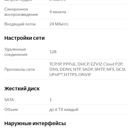
Синхронное
4 канала
воспроизведение
Входящий поток
24 Мбит/с
Настройки сети
Удаленные
128
соединения
TCP/IP, PPPoE, DHCP, EZVIZ Cloud P2P,
Протоколы сети
DNS, DDNS, NTP, SADP, SMTP, NFS, iSCSI,
UPnP™, HTTPS, ONVIF
Жесткий диск
SATA
1
Объем
до 6 Тб каждый
Наружные интерфейсы