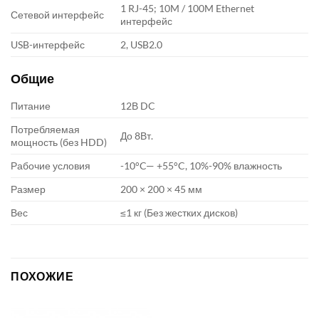
1 RJ-45; 10M / 100M Ethernet
Сетевой интерфейс
интерфейс
USB-интерфейс
2, USB2.0
Общие
Питание
12В DC
Потребляемая
До 8Вт.
мощность (без HDD)
Рабочие условия
-10°C— +55°C, 10%-90% влажность
Размер
200 × 200 × 45 мм
Вес
≤1 кг (Без жестких дисков)
ПОХОЖИЕ