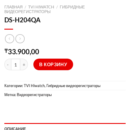
ГЛАВНАЯ
/
TVI HIWATCH
/
ГИБРИДНЫЕ
ВИДЕОРЕГИСТРАТОРЫ
DS-H204QA
33.900,00
₸
Количество товара DS-H204QA
В КОРЗИНУ
Категории:
TVI Hiwatch
,
Гибридные видеорегистраторы
Метка:
Видеорегистраторы
ОПИСАНИЕ