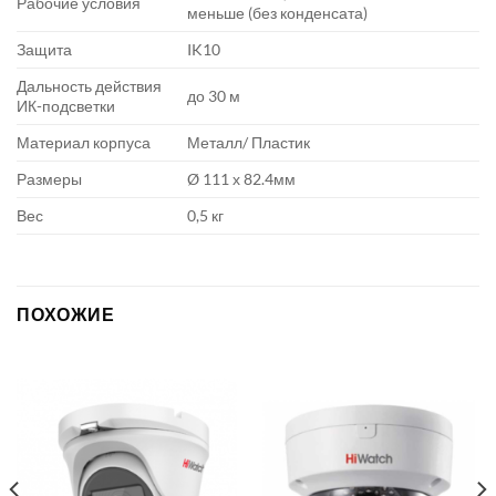
Рабочие условия
меньше (без конденсата)
Защита
IK10
Дальность действия
до 30 м
ИК-подсветки
Материал корпуса
Металл/ Пластик
Размеры
Ø 111 х 82.4мм
Вес
0,5 кг
ПОХОЖИЕ