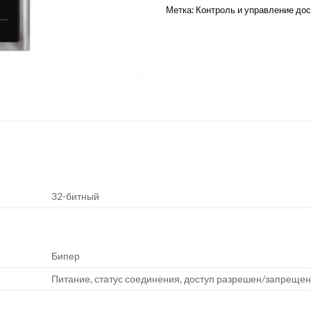
Метка:
Контроль и управление до
32-битный
Бипер
Питание, статус соединения, доступ разрешен/запреще