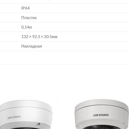
IP64
Пластик
0,14кг
132 × 92.3 × 20.5мм
Накладная