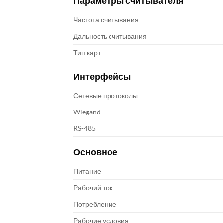
Параметры считывателя
Частота считывания
Дальность считывания
Тип карт
Интерфейсы
Сетевые протоколы
Wiegand
RS-485
Основное
Питание
Рабочий ток
Потребление
Рабочие условия