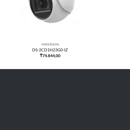
HIKVISION
DS-2CD1H23G0-IZ
₸
74.844,00