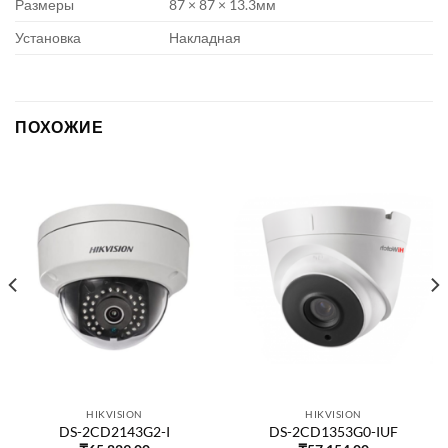
Размеры
87 × 87 × 13.3мм
Установка
Накладная
ПОХОЖИЕ
HIKVISION
HIKVISION
DS-2CD2143G2-I
DS-2CD1353G0-IUF