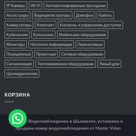
IP Камеры
Wi-Fi
Автоматизированные проходные
Аксессуары
Видеорегистраторы
Домофон
Кабель
Коммутаторы
Комплект
Контроль и управление доступом
Кубические
Купольные
Мобильное оборудование
Мониторы
Носители информации
Переносимые
Позиционные
Проектные
Сетевое оборудование
Сигнализация
Тепловизионное оборудование
Умный дом
Цилиндрические
КОРЗИНА
2026 ©
Видеонаблюдение в Шымкенте, установка и
продажа камер видеонаблюдения от Master Video