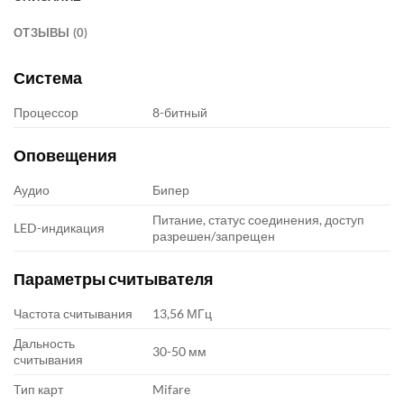
ОТЗЫВЫ (0)
Система
Процессор
8-битный
Оповещения
Аудио
Бипер
Питание, статус соединения, доступ
LED-индикация
разрешен/запрещен
Параметры считывателя
Частота считывания
13,56 МГц
Дальность
30-50 мм
считывания
Тип карт
Mifare