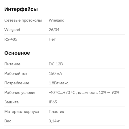
Интерфейсы
Сетевые протоколы
Wiegand
Wiegand
26/34
RS-485
Нет
Основное
Питание
DC 12В
Рабочий ток
150 мА
Потребление
1.8Вт макс.
Рабочие условия
-40 °C…+70 °C , влажность 10% — 90%
Защита
IP65
Материал корпуса
Пластик
Вес
0,14кг