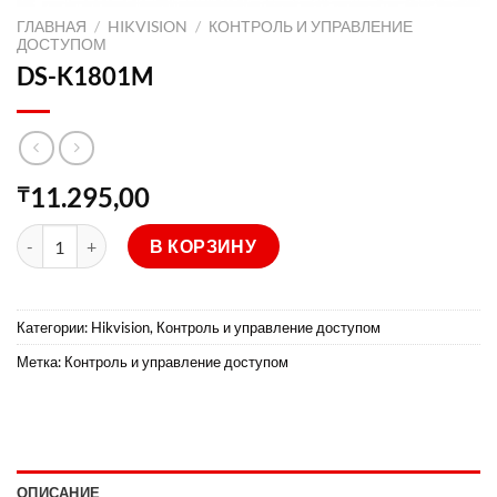
ГЛАВНАЯ
/
HIKVISION
/
КОНТРОЛЬ И УПРАВЛЕНИЕ
ДОСТУПОМ
DS-K1801M
11.295,00
₸
Количество товара DS-K1801M
В КОРЗИНУ
Категории:
Hikvision
,
Контроль и управление доступом
Метка:
Контроль и управление доступом
ОПИСАНИЕ