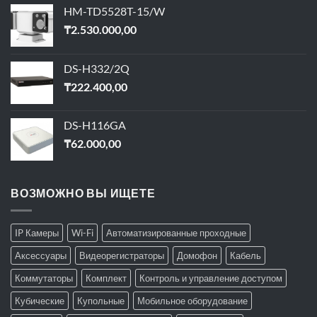
HM-TD5528T-15/W
₸
2.530.000,00
DS-H332/2Q
₸
222.400,00
DS-H116GA
₸
62.000,00
ВОЗМОЖНО ВЫ ИЩЕТЕ
IP Камеры
Wi-Fi
Автоматизированные проходные
Аксессуары
Видеорегистраторы
Домофон
Кабель
Коммутаторы
Комплект
Контроль и управление доступом
Кубические
Купольные
Мобильное оборудование