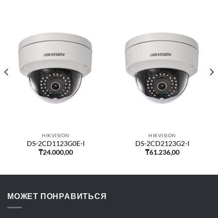
HIKVISION
HIKVISION
DS-2CD1123G0E-I
DS-2CD2123G2-I
₸
24.000,00
₸
61.236,00
МОЖЕТ ПОНРАВИТЬСЯ