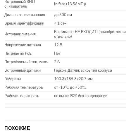
Встроенный RFID
Mifare (13.56МГц)
считыватель
Дальность считывания
до 300 см
Время идентификации
< 1 сек
В комплект НЕ ВХОДИТ! (приобретается
Источник питания
отдельно)
Напряжение питания
12 В
Питание по PoE
Нет
Потребляемый ток, макс.
2 А
Встроенные датчики
Геркон, Датчик вскрытия корпуса
Габариты
103.3х185.8х20.7 мм
Рабочая температура
от -10°C до +50°C
Рабочая влажность
не выше 90% без конденсации
ПОХОЖИЕ