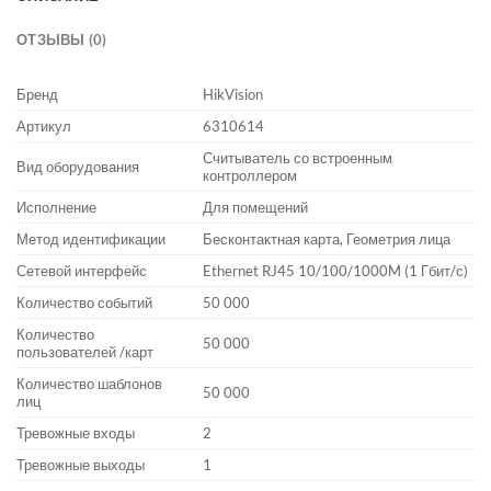
ОТЗЫВЫ (0)
Бренд
HikVision
Артикул
6310614
Считыватель со встроенным
Вид оборудования
контроллером
Исполнение
Для помещений
Метод идентификации
Бесконтактная карта, Геометрия лица
Сетевой интерфейс
Ethernet RJ45 10/100/1000M (1 Гбит/с)
Количество событий
50 000
Количество
50 000
пользователей /карт
Количество шаблонов
50 000
лиц
Тревожные входы
2
Тревожные выходы
1