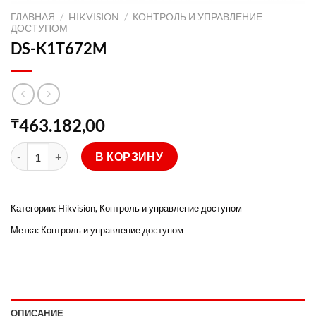
ГЛАВНАЯ
/
HIKVISION
/
КОНТРОЛЬ И УПРАВЛЕНИЕ
ДОСТУПОМ
DS-K1T672M
463.182,00
₸
Количество товара DS-K1T672M
В КОРЗИНУ
Категории:
Hikvision
,
Контроль и управление доступом
Метка:
Контроль и управление доступом
ОПИСАНИЕ