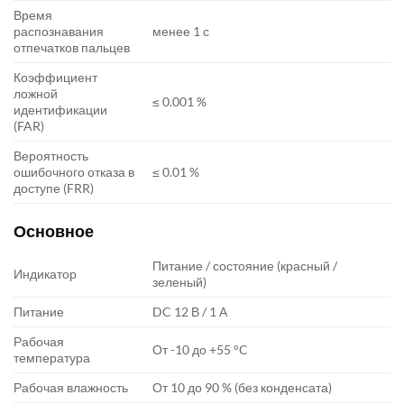
Время
распознавания
менее 1 с
отпечатков пальцев
Коэффициент
ложной
≤ 0.001 %
идентификации
(FAR)
Вероятность
ошибочного отказа в
≤ 0.01 %
доступе (FRR)
Основное
Питание / состояние (красный /
Индикатор
зеленый)
Питание
DC 12 В / 1 А
Рабочая
От -10 до +55 °C
температура
Рабочая влажность
От 10 до 90 % (без конденсата)