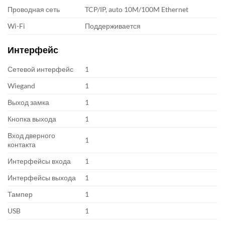
Проводная сеть
TCP/IP, auto 10M/100M Ethernet
Wi-Fi
Поддерживается
Интерфейс
Сетевой интерфейс
1
Wiegand
1
Выход замка
1
Кнопка выхода
1
Вход дверного
1
контакта
Интерфейсы входа
1
Интерфейсы выхода
1
Тампер
1
USB
1