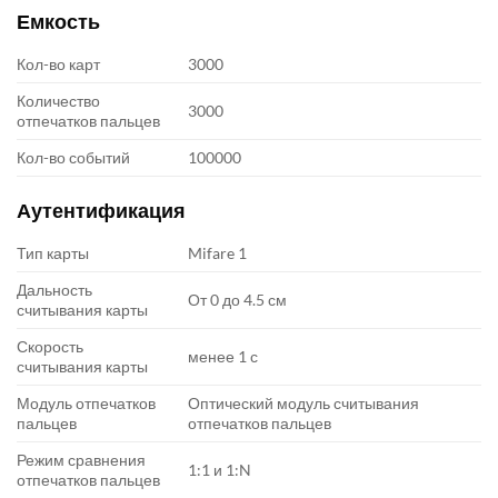
Емкость
Кол-во карт
3000
Количество
3000
отпечатков пальцев
Кол-во событий
100000
Аутентификация
Тип карты
Mifare 1
Дальность
От 0 до 4.5 см
считывания карты
Скорость
менее 1 с
считывания карты
Модуль отпечатков
Оптический модуль считывания
пальцев
отпечатков пальцев
Режим сравнения
1:1 и 1:N
отпечатков пальцев