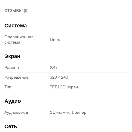
ОТЗЫВЫ (0)
Система
Операционная
Linux
система
Экран
Размер
2.4»
Разрешение
320 × 240
Тип
TFT LCD-экран
Аудио
Аудиовыход
1 динамик, 1 бипер
Сеть