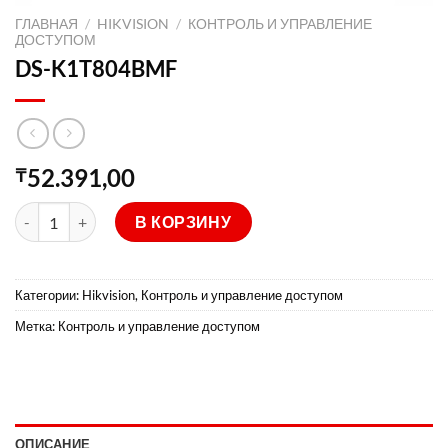
ГЛАВНАЯ
/
HIKVISION
/
КОНТРОЛЬ И УПРАВЛЕНИЕ
ДОСТУПОМ
DS-K1T804BMF
52.391,00
₸
Количество товара DS-K1T804BMF
В КОРЗИНУ
Категории:
Hikvision
,
Контроль и управление доступом
Метка:
Контроль и управление доступом
ОПИСАНИЕ