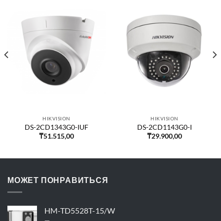
HIKVISION
HIKVISION
DS-2CD1343G0-IUF
DS-2CD1143G0-I
₸
51.515,00
₸
29.900,00
МОЖЕТ ПОНРАВИТЬСЯ
HM-TD5528T-15/W