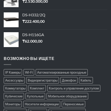
₸
2.530.000,00
DS-H332/2Q
₸
222.400,00
DS-H116GA
₸
62.000,00
ВОЗМОЖНО ВЫ ИЩЕТЕ
IP Камеры
Wi-Fi
Автоматизированные проходные
Аксессуары
Видеорегистраторы
Домофон
Кабель
Коммутаторы
Комплект
Контроль и управление доступом
Кубические
Купольные
Мобильное оборудование
Мониторы
Носители информации
Переносимые