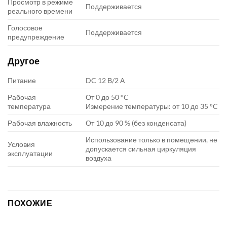
Просмотр в режиме
Поддерживается
реального времени
Голосовое
Поддерживается
предупреждение
Другое
Питание
DC 12 В/2 А
Рабочая
От 0 до 50 °C
температура
Измерение температуры: от 10 до 35 °C
Рабочая влажность
От 10 до 90 % (без конденсата)
Использование только в помещении, не
Условия
допускается сильная циркуляция
эксплуатации
воздуха
ПОХОЖИЕ