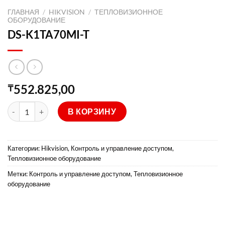
ГЛАВНАЯ
/
HIKVISION
/
ТЕПЛОВИЗИОННОЕ
ОБОРУДОВАНИЕ
DS-K1TA70MI-T
552.825,00
₸
Количество товара DS-K1TA70MI-T
В КОРЗИНУ
Категории:
Hikvision
,
Контроль и управление доступом
,
Тепловизионное оборудование
Метки:
Контроль и управление доступом
,
Тепловизионное
оборудование