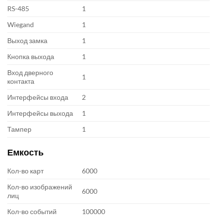
RS-485
1
Wiegand
1
Выход замка
1
Кнопка выхода
1
Вход дверного
1
контакта
Интерфейсы входа
2
Интерфейсы выхода
1
Тампер
1
Емкость
Кол-во карт
6000
Кол-во изображений
6000
лиц
Кол-во событий
100000